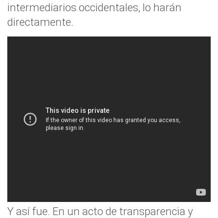
intermediarios occidentales, lo harán
directamente.
Y así fue. En un acto de transparencia y