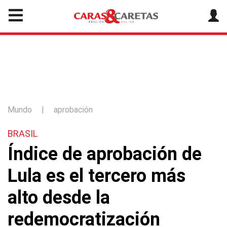
Mundo
|
aprobación
BRASIL
Índice de aprobación de
Lula es el tercero más
alto desde la
redemocratización