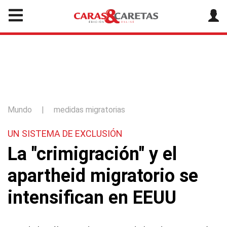
Mundo
|
medidas migratorias
UN SISTEMA DE EXCLUSIÓN
La "crimigración" y el
apartheid migratorio se
intensifican en EEUU