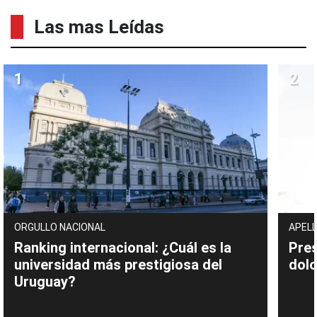
Las mas Leídas
ORGULLO NACIONAL
APELL
Ranking internacional: ¿Cuál es la
Pres
universidad más prestigiosa del
dolo
Uruguay?