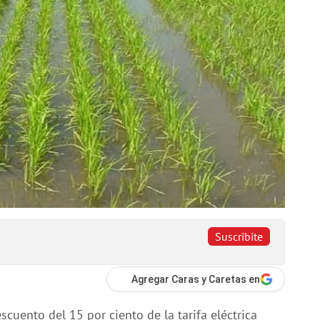
Suscribite
Agregar Caras y Caretas en
scuento del 15 por ciento de la tarifa eléctrica