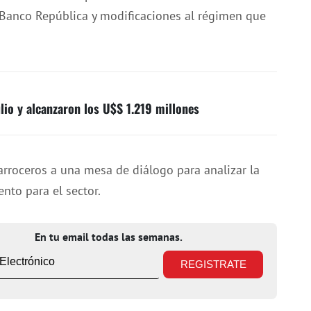
l Banco República y modificaciones al régimen que
lio y alcanzaron los U$S 1.219 millones
rroceros a una mesa de diálogo para analizar la
nto para el sector.
En tu email todas las semanas.