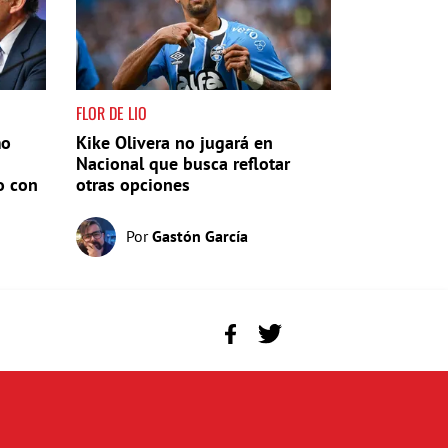
FLOR DE LIO
mo
Kike Olivera no jugará en
Nacional que busca reflotar
o con
otras opciones
Por
Gastón García