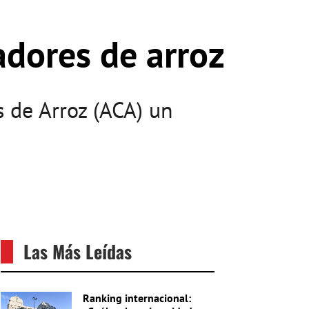
adores de arroz
s de Arroz (ACA) un
Las Más Leídas
Ranking internacional: