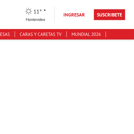
11°
INGRESAR
SUSCRIBETE
Montevideo
ESAS
CARAS Y CARETAS TV
MUNDIAL 2026