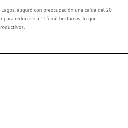
o Lagos, auguró con preocupación una caída del 20
o para reducirse a 115 mil hectáreas, lo que
productivos.