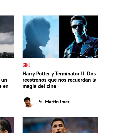
CINE
Harry Potter y Terminator II: Dos
 un
reestrenos que nos recuerdan la
e en
magia del cine
Por
Martin Imer