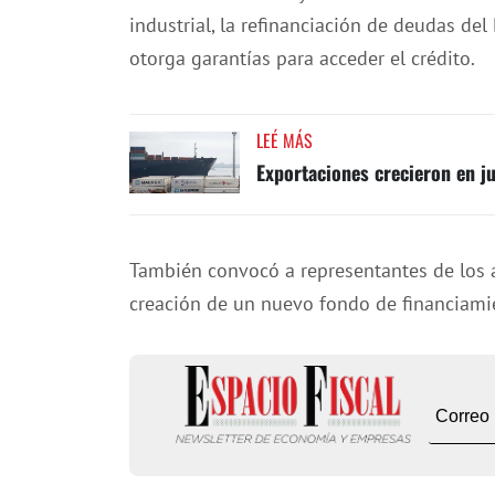
industrial, la refinanciación de deudas de
otorga garantías para acceder el crédito.
LEÉ MÁS
Exportaciones crecieron en ju
También convocó a representantes de los a
creación de un nuevo fondo de financiamie