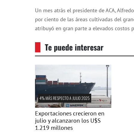
Un mes atrás el presidente de ACA, Alfred
por ciento de las áreas cultivadas del gran
atribuyó en gran parte a elevados costos 
Te puede interesar
4% MÁS RESPECTO A JULIO 2025
Exportaciones crecieron en
julio y alcanzaron los U$S
1.219 millones