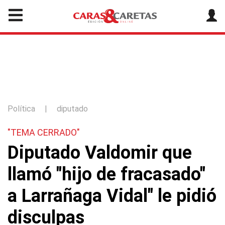
Política
|
diputado
"TEMA CERRADO"
Diputado Valdomir que
llamó "hijo de fracasado"
a Larrañaga Vidal" le pidió
disculpas