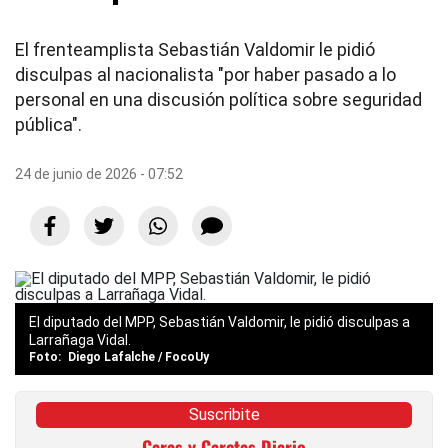
El frenteamplista Sebastián Valdomir le pidió
disculpas al nacionalista "por haber pasado a lo
personal en una discusión política sobre seguridad
pública".
24 de junio de 2026 - 07:52
El diputado del MPP, Sebastián Valdomir, le pidió disculpas a
Larrañaga Vidal.
Diego Lafalche / FocoUy
Suscribite
Caras y Caretas Diario