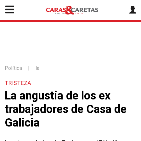
Política
|
la
TRISTEZA
La angustia de los ex
trabajadores de Casa de
Galicia