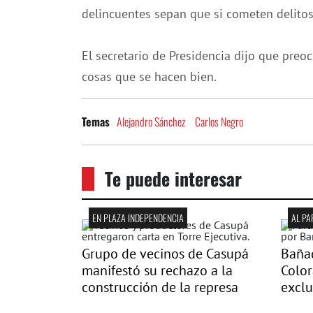
delincuentes sepan que si cometen delitos 
El secretario de Presidencia dijo que pre
cosas que se hacen bien.
Alejandro Sánchez
Carlos Negro
Temas
Te puede interesar
EN PLAZA INDEPENDENCIA
AL P
Grupo de vecinos de Casupá
Bañad
manifestó su rechazo a la
Color
construcción de la represa
excl