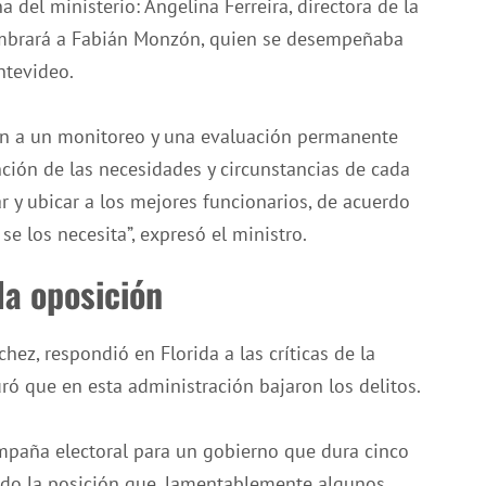
a del ministerio: Angelina Ferreira, directora de la
ombrará a Fabián Monzón, quien se desempeñaba
ntevideo.
en a un monitoreo y una evaluación permanente
unción de las necesidades y circunstancias de cada
r y ubicar a los mejores funcionarios, de acuerdo
se los necesita”, expresó el ministro.
la oposición
hez, respondió en Florida a las críticas de la
ró que en esta administración bajaron los delitos.
mpaña electoral para un gobierno que dura cinco
ndo la posición que, lamentablemente algunos