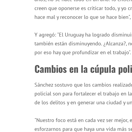
creen que oponerse es criticar todo, y yo c
hace mal y reconocer lo que se hace bien",
Y agregó: "El Uruguay ha logrado disminuir
también están disminuyendo. ¿Alcanza?, no
por eso hay que profundizar en el trabajo".
Cambios en la cúpula poli
Sánchez sostuvo que los cambios realizados
policial son para fortalecer el trabajo en 
de los delitos y en generar una ciudad y u
"Nuestro foco está en cada vez ser mejor, e
esforzarnos para que haya una vida más se