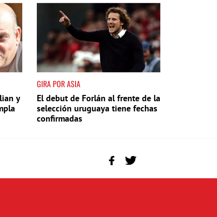
GIRA POR ASIA
lian y
El debut de Forlán al frente de la
mpla
selección uruguaya tiene fechas
confirmadas