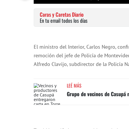
Caras y Caretas Diario
En tu email todos los días
El ministro del Interior, Carlos Negro, co
remoción del jefe de Policía de Montevideo
Alfredo Clavijo, subdirector de la Policía N
LEÉ MÁS
Grupo de vecinos de Casupá m