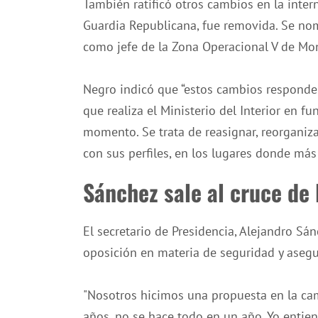
También ratificó otros cambios en la intern
Guardia Republicana, fue removida. Se n
como jefe de la Zona Operacional V de Mo
Negro indicó que “estos cambios respond
que realiza el Ministerio del Interior en f
momento. Se trata de reasignar, reorganiza
con sus perfiles, en los lugares donde más 
Sánchez sale al cruce de 
El secretario de Presidencia, Alejandro Sánc
oposición en materia de seguridad y asegu
"Nosotros hicimos una propuesta en la ca
años, no se hace todo en un año. Yo entie