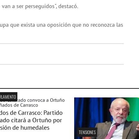
van a ser perseguidos", destacó.
ocupa que exista una oposición que no reconozca las
ARLAMENTO
os de Carrasco: Partido
ado citará a Ortuño por
usión de humedales
TENSIONES