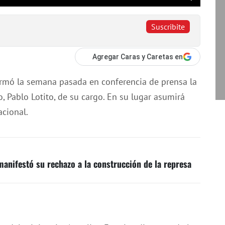
Suscribite
Agregar Caras y Caretas en
nfirmó la semana pasada en conferencia de prensa la
, Pablo Lotito, de su cargo. En su lugar asumirá
acional.
anifestó su rechazo a la construcción de la represa