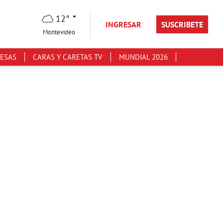
12°
INGRESAR
SUSCRIBETE
Montevideo
ESAS
CARAS Y CARETAS TV
MUNDIAL 2026