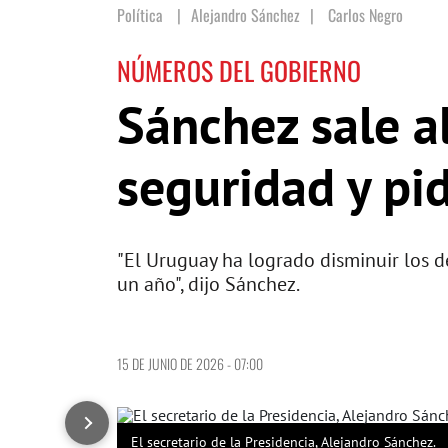
Política
Alejandro Sánchez
|
Carlos Negro
NÚMEROS DEL GOBIERNO
Sánchez sale al
seguridad y pi
"El Uruguay ha logrado disminuir los d
un año", dijo Sánchez.
15 DE JUNIO DE 2026 - 07:00
El secretario de la Presidencia, Alejandro Sánchez.