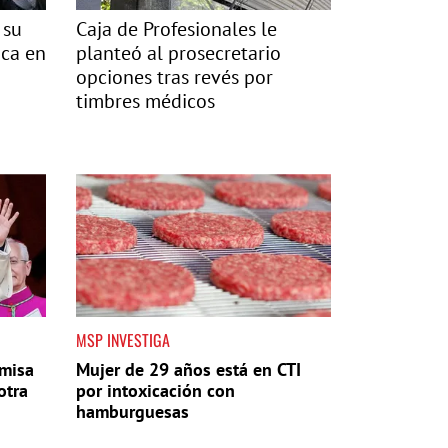
 su
Caja de Profesionales le
ica en
planteó al prosecretario
opciones tras revés por
timbres médicos
MSP INVESTIGA
 misa
Mujer de 29 años está en CTI
otra
por intoxicación con
hamburguesas