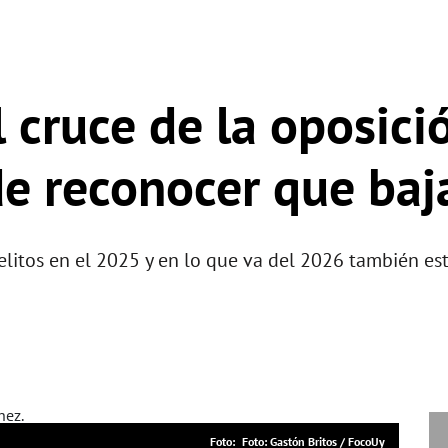
 cruce de la oposici
de reconocer que baja
elitos en el 2025 y en lo que va del 2026 también e
Foto: Gastón Britos / FocoUy