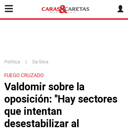
Política
|
Da Silva
FUEGO CRUZADO
Valdomir sobre la
oposición: "Hay sectores
que intentan
desestabilizar al