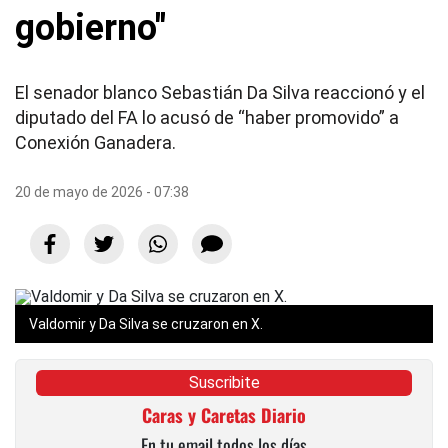
gobierno"
El senador blanco Sebastián Da Silva reaccionó y el
diputado del FA lo acusó de “haber promovido” a
Conexión Ganadera.
20 de mayo de 2026 - 07:38
Valdomir y Da Silva se cruzaron en X.
Suscribite
Caras y Caretas Diario
En tu email todos los días