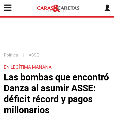
Política
|
ASSE
EN LEGÍTIMA MAÑANA
Las bombas que encontró
Danza al asumir ASSE:
déficit récord y pagos
millonarios