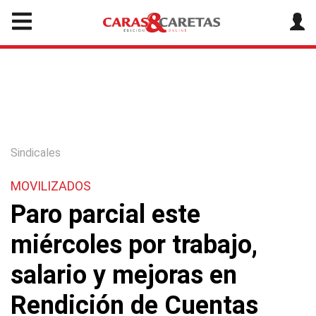
Sindicales
MOVILIZADOS
Paro parcial este
miércoles por trabajo,
salario y mejoras en
Rendición de Cuentas