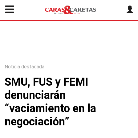
Noticia destacada
SMU, FUS y FEMI
denunciarán
“vaciamiento en la
negociación”