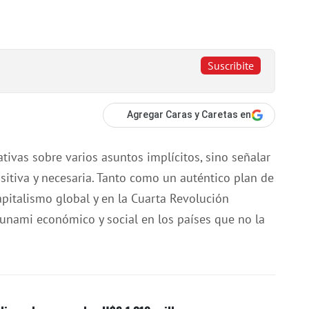
Suscribite
Agregar Caras y Caretas en
tivas sobre varios asuntos implícitos, sino señalar
itiva y necesaria. Tanto como un auténtico plan de
capitalismo global y en la Cuarta Revolución
unami económico y social en los países que no la