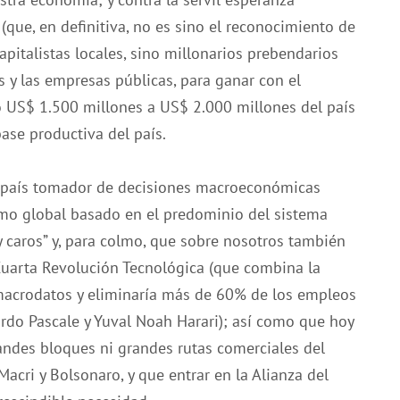
 (que, en definitiva, no es sino el reconocimiento de
italistas locales, sino millonarios prebendarios
 y las empresas públicas, para ganar con el
 US$ 1.500 millones a US$ 2.000 millones del país
ase productiva del país.
 país tomador de decisiones macroeconómicas
smo global basado en el predominio del sistema
y caros” y, para colmo, que sobre nosotros también
uarta Revolución Tecnológica (que combina la
 macrodatos y eliminaría más de 60% de los empleos
rdo Pascale y Yuval Noah Harari); así como que hoy
andes bloques ni grandes rutas comerciales del
cri y Bolsonaro, y que entrar en la Alianza del