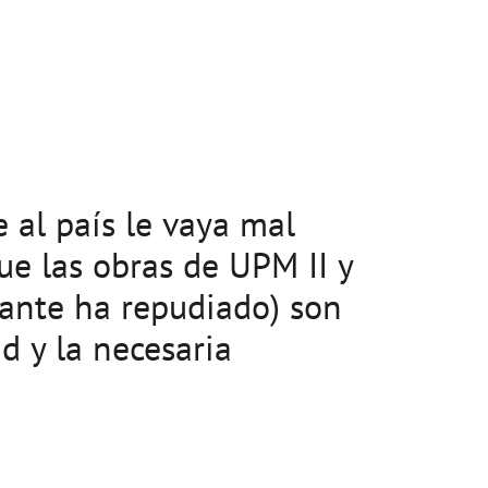
 al país le vaya mal
ue las obras de UPM II y
tante ha repudiado) son
d y la necesaria