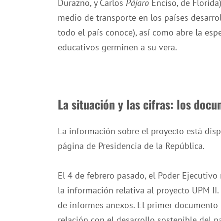
Durazno, y Carlos
Pájaro
Enciso, de Florida)
medio de transporte en los países desarrol
todo el país conoce), así como abre la es
educativos germinen a su vera.
La situación y las cifras: los doc
La información sobre el proyecto está disp
página de Presidencia de la República.
El 4 de febrero pasado, el Poder Ejecutiv
la información relativa al proyecto UPM I
de informes anexos. El primer documento r
relación con el desarrollo sostenible del pa