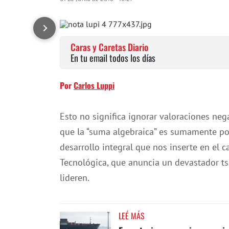
Caras y Caretas Diario
En tu email todos los días
Por
Carlos Luppi
Esto no significa ignorar valoraciones nega
que la “suma algebraica” es sumamente pos
desarrollo integral que nos inserte en el 
Tecnológica, que anuncia un devastador ts
lideren.
LEÉ MÁS