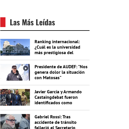
Las Más Leídas
Ranking internacional:
¿Cuál es la universidad
más prestigiosa del
Uruguay?
Presidente de AUDEF: "Nos
genera dolor la situación
con Matosas"
Javier García y Armando
Castaingdebat fueron
identificados como
indagados en el caso
Cardama
Gabriel Rossi: Tras
accidente de tránsito
falleció el Secretario