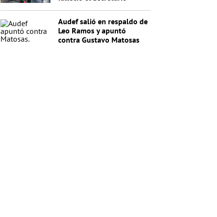
General de la Junta
Nacional de Drogas
Audef salió en respaldo de
Leo Ramos y apuntó
contra Gustavo Matosas