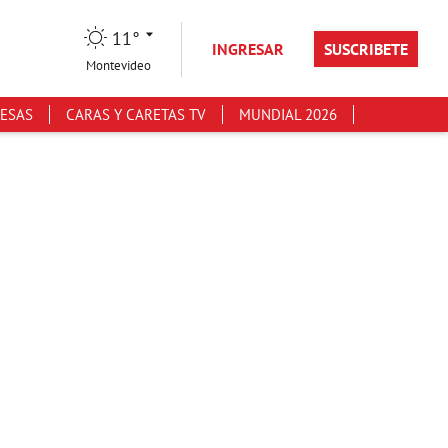
11°
INGRESAR
SUSCRIBETE
Montevideo
ESAS
CARAS Y CARETAS TV
MUNDIAL 2026