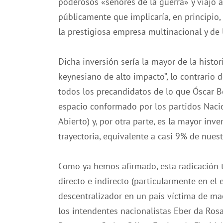
poderosos «señores de la guerra» y viajó a
públicamente que implicaría, en principio
la prestigiosa empresa multinacional y de
Dicha inversión sería la mayor de la histo
keynesiano de alto impacto”, lo contrario 
todos los precandidatos de lo que Óscar Bo
espacio conformado por los partidos Nacio
Abierto) y, por otra parte, es la mayor in
trayectoria, equivalente a casi 9% de nues
Como ya hemos afirmado, esta radicación 
directo e indirecto (particularmente en el 
descentralizador en un país víctima de ma
los intendentes nacionalistas Eber da Ro