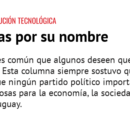
UCIÓN TECNOLÓGICA
sas por su nombre
es común que algunos deseen que
. Esta columna siempre sostuvo q
que ningún partido político impor
osas para la economía, la socieda
uguay.