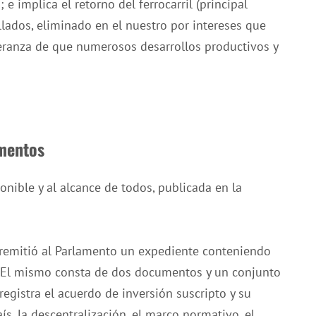
; e implica el retorno del ferrocarril (principal
lados, eliminado en el nuestro por intereses que
peranza de que numerosos desarrollos productivos y
umentos
onible y al alcance de todos, publicada en la
o remitió al Parlamento un expediente conteniendo
I. El mismo consta de dos documentos y un conjunto
egistra el acuerdo de inversión suscripto y su
ís, la descentralización, el marco normativo, el