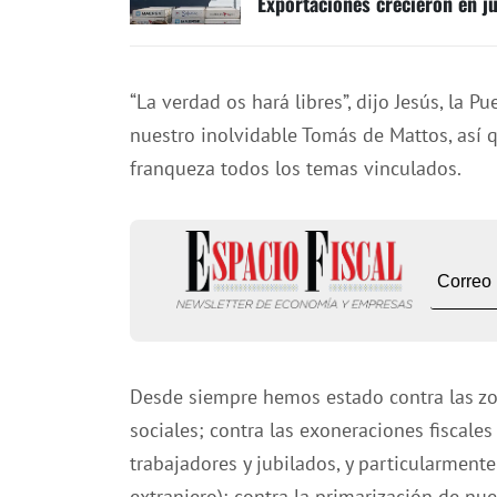
Exportaciones crecieron en ju
“La verdad os hará libres”, dijo Jesús, la 
nuestro inolvidable Tomás de Mattos, así q
franqueza todos los temas vinculados.
Desde siempre hemos estado contra las zon
sociales; contra las exoneraciones fisca
trabajadores y jubilados, y particularmente
extranjero); contra la primarización de nue