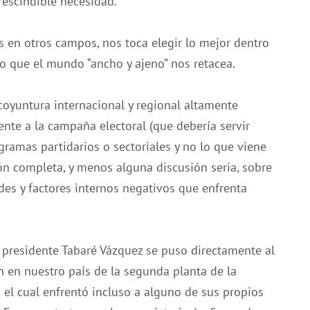
rescindible necesidad.
 en otros campos, nos toca elegir lo mejor dentro
lo que el mundo “ancho y ajeno” nos retacea.
oyuntura internacional y regional altamente
nte a la campaña electoral (que debería servir
gramas partidarios o sectoriales y no lo que viene
ón completa, y menos alguna discusión seria, sobre
des y factores internos negativos que enfrenta
l presidente Tabaré Vázquez se puso directamente al
ón en nuestro país de la segunda planta de la
el cual enfrentó incluso a alguno de sus propios