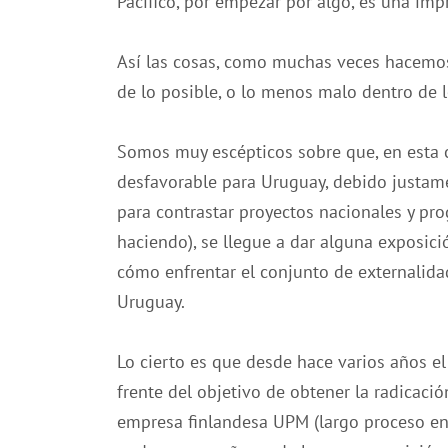
Pacífico, por empezar por algo, es una imp
Así las cosas, como muchas veces hacemos
de lo posible, o lo menos malo dentro de 
Somos muy escépticos sobre que, en esta c
desfavorable para Uruguay, debido justame
para contrastar proyectos nacionales y pro
haciendo), se llegue a dar alguna exposici
cómo enfrentar el conjunto de externalida
Uruguay.
Lo cierto es que desde hace varios años e
frente del objetivo de obtener la radicaci
empresa finlandesa UPM (largo proceso en 