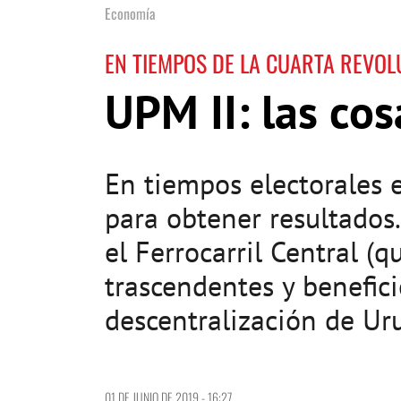
Economía
EN TIEMPOS DE LA CUARTA REVOL
UPM II: las co
En tiempos electorales 
para obtener resultados
el Ferrocarril Central (
trascendentes y benefici
descentralización de Ur
01 DE JUNIO DE 2019 - 16:27