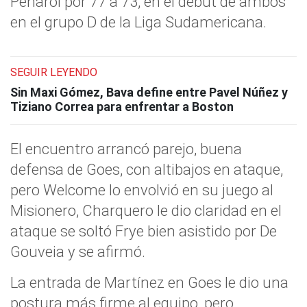
Peñarol por 77 a 73, en el debut de ambos
en el grupo D de la Liga Sudamericana.
SEGUIR LEYENDO
Sin Maxi Gómez, Bava define entre Pavel Núñez y
Tiziano Correa para enfrentar a Boston
El encuentro arrancó parejo, buena
defensa de Goes, con altibajos en ataque,
pero Welcome lo envolvió en su juego al
Misionero, Charquero le dio claridad en el
ataque se soltó Frye bien asistido por De
Gouveia y se afirmó.
La entrada de Martínez en Goes le dio una
postura más firme al equipo, pero