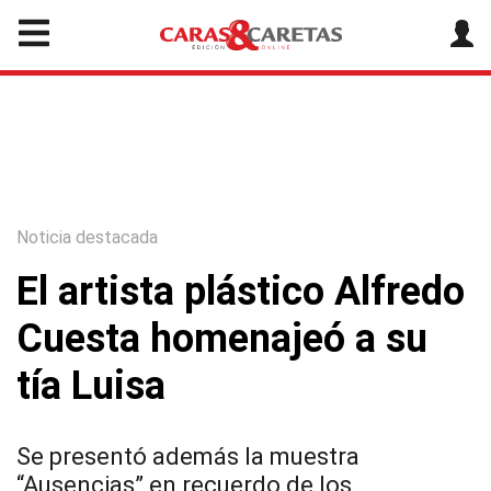
Noticia destacada
El artista plástico Alfredo
Cuesta homenajeó a su
tía Luisa
Se presentó además la muestra
“Ausencias” en recuerdo de los