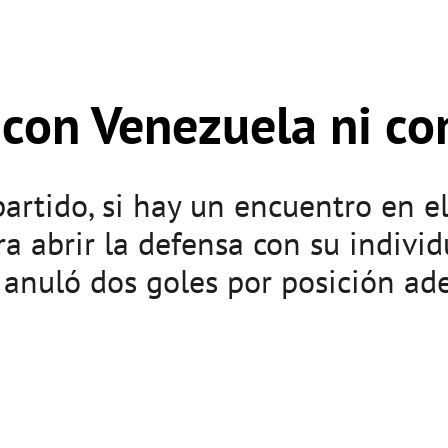
 con Venezuela ni co
partido, si hay un encuentro en 
ra abrir la defensa con su individ
anuló dos goles por posición adel