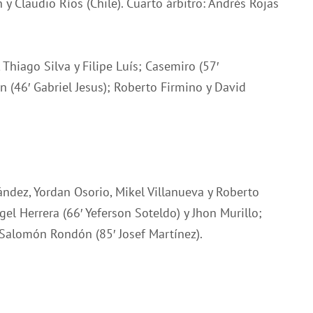
y Claudio Ríos (Chile). Cuarto árbitro: Andrés Rojas
Thiago Silva y Filipe Luís; Casemiro (57′
n (46′ Gabriel Jesus); Roberto Firmino y David
ndez, Yordan Osorio, Mikel Villanueva y Roberto
el Herrera (66′ Yeferson Soteldo) y Jhon Murillo;
Salomón Rondón (85′ Josef Martínez).