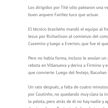
Los dirigidos por Tité sólo patearon una vez
buen arquero Faríñez tuco que actuar.
El técnico brasileño mandó el equipo al fr
Jesus por Richarlison al comienzo del co
Casemiro y luego a Everton, que fue el que
Pero no había forma, incluso le anulan un p
rebota en Villanueva y deriva a Firmino y 
que convierte. Luego del festejo, Bacuñan 
Un rato después, a falta de cuatro minutos
por Coutinho, no quedando muy clara la inf
la pelota, pero atrás de él no hay nadie y 