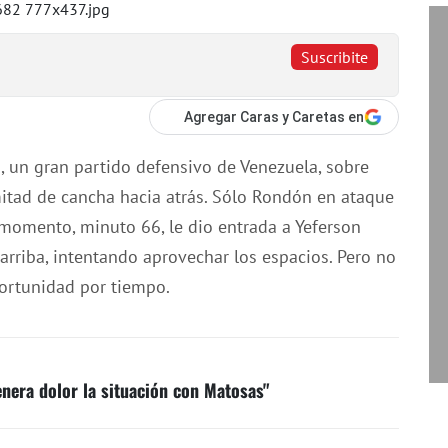
Suscribite
Agregar Caras y Caretas en
o, un gran partido defensivo de Venezuela, sobre
tad de cancha hacia atrás. Sólo Rondón en ataque
momento, minuto 66, le dio entrada a Yeferson
 arriba, intentando aprovechar los espacios. Pero no
portunidad por tiempo.
nera dolor la situación con Matosas"