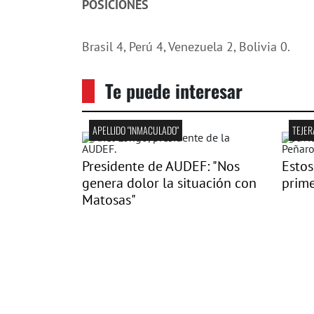
POSICIONES
Brasil 4, Perú 4, Venezuela 2, Bolivia 0.
Te puede interesar
APELLIDO "INMACULADO"
TEJER
Presidente de AUDEF: "Nos
Estos
genera dolor la situación con
prime
Matosas"