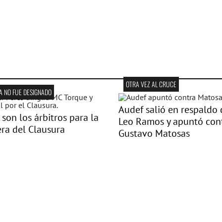
OTRA VEZ AL CRUCE
A NO FUE DESIGNADO
Audef salió en respaldo 
 son los árbitros para la
Leo Ramos y apuntó con
ra del Clausura
Gustavo Matosas