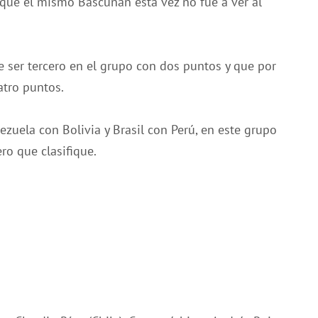
que el mismo Bascuñan esta vez no fue a ver al
de ser tercero en el grupo con dos puntos y que por
atro puntos.
ezuela con Bolivia y Brasil con Perú, en este grupo
ro que clasifique.