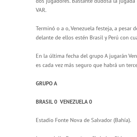
dos jugadores. Bastante dudosa la jugada 
VAR.
Terminó o a o, Venezuela festeja, a pesar 
delante de ellos estén Brasil y Perú con cu
En la última fecha del grupo A jugarán Ven
es cada vez más seguro que habrá un terce
GRUPO A
BRASIL 0 VENEZUELA 0
Estadio Fonte Nova de Salvador (Bahía).