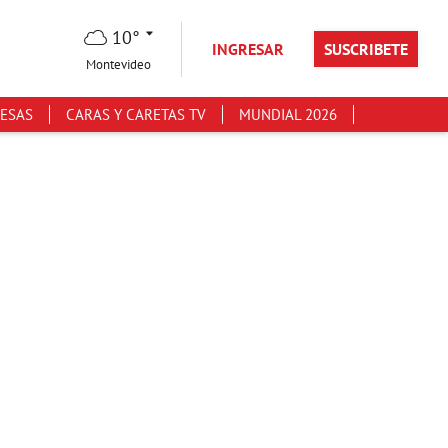
10°
INGRESAR
SUSCRIBETE
Montevideo
ESAS
CARAS Y CARETAS TV
MUNDIAL 2026