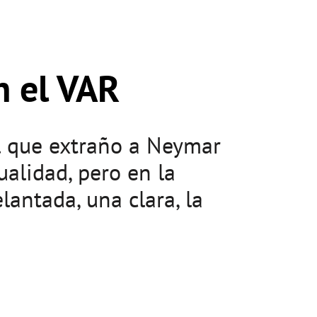
n el VAR
el que extraño a Neymar
ualidad, pero en la
antada, una clara, la