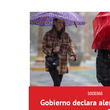
SOCIEDAD
Gobierno declara aler