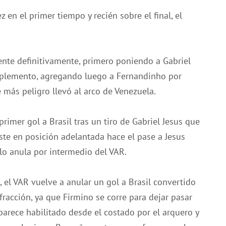
 en el primer tiempo y recién sobre el final, el
ente definitivamente, primero poniendo a Gabriel
mplemento, agregando luego a Fernandinho por
 más peligro llevó al arco de Venezuela.
rimer gol a Brasil tras un tiro de Gabriel Jesus que
este en posición adelantada hace el pase a Jesus
lo anula por intermedio del VAR.
, el VAR vuelve a anular un gol a Brasil convertido
racción, ya que Firmino se corre para dejar pasar
aparece habilitado desde el costado por el arquero y