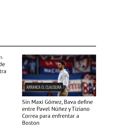
de
tra
ARRANCA EL CLAUSURA
Sin Maxi Gómez, Bava define
entre Pavel Núñez y Tiziano
Correa para enfrentar a
Boston