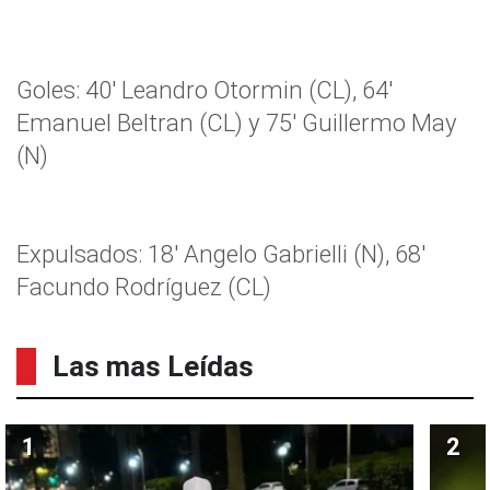
Goles: 40′ Leandro Otormin (CL), 64′
Emanuel Beltran (CL) y 75′ Guillermo May
(N)
Expulsados: 18′ Angelo Gabrielli (N), 68′
Facundo Rodríguez (CL)
Las mas Leídas