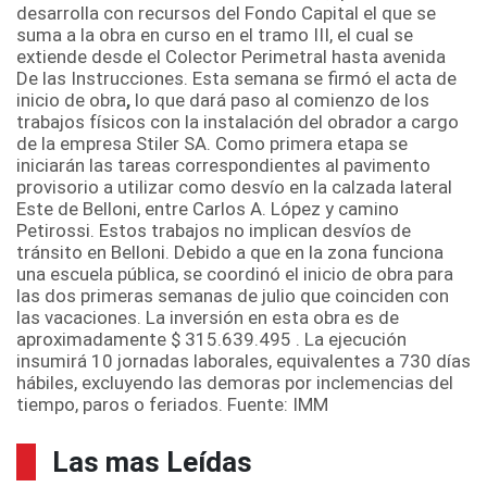
desarrolla con recursos del Fondo Capital el que se
suma a la obra en curso en el tramo III, el cual se
extiende desde el Colector Perimetral hasta avenida
De las Instrucciones. Esta semana se firmó el acta de
inicio de obra
,
lo que dará paso al comienzo de los
trabajos físicos con la instalación del obrador a cargo
de la empresa Stiler SA. Como primera etapa se
iniciarán las tareas correspondientes al pavimento
provisorio a utilizar como desvío en la calzada lateral
Este de Belloni, entre Carlos A. López y camino
Petirossi. Estos trabajos no implican desvíos de
tránsito en Belloni. Debido a que en la zona funciona
una escuela pública, se coordinó el inicio de obra para
las dos primeras semanas de julio que coinciden con
las vacaciones. La inversión en esta obra es de
aproximadamente $ 315.639.495 . La ejecución
insumirá 10 jornadas laborales, equivalentes a 730 días
hábiles, excluyendo las demoras por inclemencias del
tiempo, paros o feriados. Fuente: IMM
Las mas Leídas