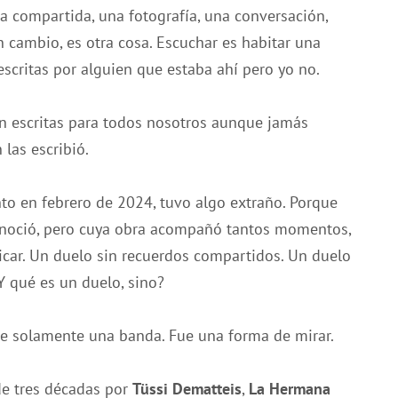
 compartida, una fotografía, una conversación,
 cambio, es otra cosa. Escuchar es habitar una
escritas por alguien que estaba ahí pero yo no.
n escritas para todos nosotros aunque jamás
las escribió.
ento en febrero de 2024, tuvo algo extraño. Porque
noció, pero cuya obra acompañó tantos momentos,
licar. Un duelo sin recuerdos compartidos. Un duelo
 qué es un duelo, sino?
e solamente una banda. Fue una forma de mirar.
de tres décadas por
Tüssi Dematteis
,
La Hermana