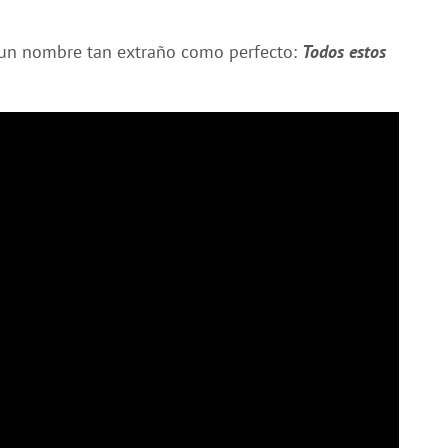
un nombre tan extraño como perfecto:
Todos estos