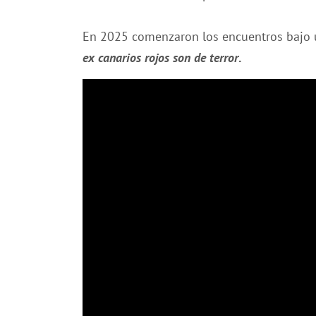
En 2025 comenzaron los encuentros bajo 
ex canarios rojos son de terror
.