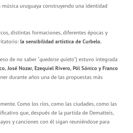
a música uruguaya construyendo una identidad
os, distintas formaciones, diferentes épocas y
itatorio:
la sensibilidad artística de Curbelo.
eso de no saber "
quedarse quieto
") estuvo integrada
co, José Nozar, Ezequiel Rivero, Pól Sónico y Franco
ener durante años una de las propuestas más
ente. Como los ríos, como las ciudades, como las
ificativo que, después de la partida de Dematteis,
sayos y canciones con él sigan reuniéndose para