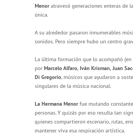
Menor
atravesó generaciones enteras de l
única.
A su alrededor pasaron innumerables músic
sonidos. Pero siempre hubo un centro grav
La última formación que lo acompañó (en 
por
Marcelo Alfaro, Iván Krisman, Juan Sac
Di Gregorio
, músicos que ayudaron a sost
singulares de la música nacional.
La Hermana Menor
fue mutando constantem
personas. Y quizás por eso resulta tan sign
quienes compartieron escenario, rutas, en
mantener viva esa respiración artística.