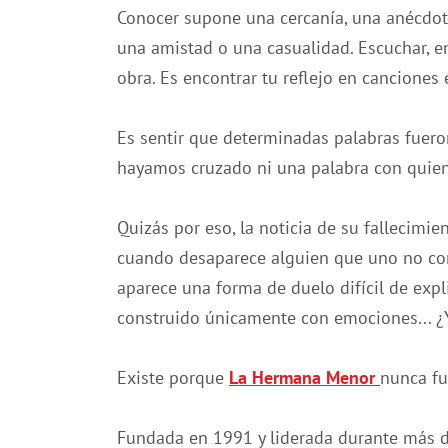
Conocer supone una cercanía, una anécdota
una amistad o una casualidad. Escuchar, en
obra. Es encontrar tu reflejo en canciones 
Es sentir que determinadas palabras fuero
hayamos cruzado ni una palabra con quien 
Quizás por eso, la noticia de su fallecimi
cuando desaparece alguien que uno no co
aparece una forma de duelo difícil de exp
construido únicamente con emociones... ¿Y
Existe porque
La Hermana Menor
nunca fu
Fundada en 1991 y liderada durante más 