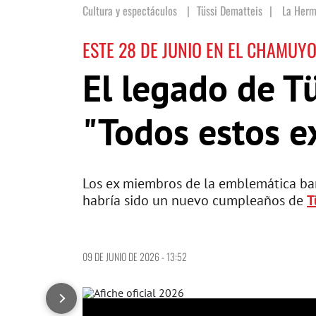
Cultura y espectáculos
Tüssi Dematteis
|
La Her
ESTE 28 DE JUNIO EN EL CHAMUY
El legado de Tü
"Todos estos ex
Los ex miembros de la emblemática b
habría sido un nuevo cumpleaños de
T
09 DE JUNIO DE 2026 - 13:52