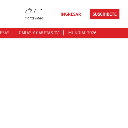
7°
INGRESAR
SUSCRIBETE
Montevideo
ESAS
CARAS Y CARETAS TV
MUNDIAL 2026