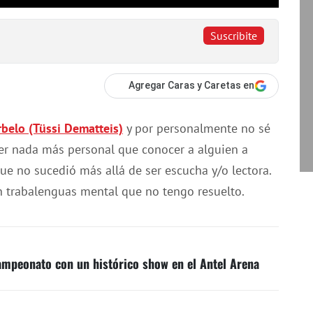
Suscribite
Agregar Caras y Caretas en
belo (Tüssi Dematteis)
y por personalmente no sé
er nada más personal que conocer a alguien a
ue no sucedió más allá de ser escucha y/o lectora.
n trabalenguas mental que no tengo resuelto.
ampeonato con un histórico show en el Antel Arena