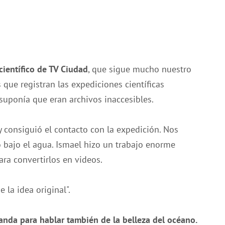
científico de TV Ciudad
, que sigue mucho nuestro
 que registran las expediciones científicas
uponía que eran archivos inaccesibles.
y consiguió el contacto con la expedición. Nos
o bajo el agua. Ismael hizo un trabajo enorme
ra convertirlos en videos.
la idea original".
nda para hablar también de la belleza del océano.