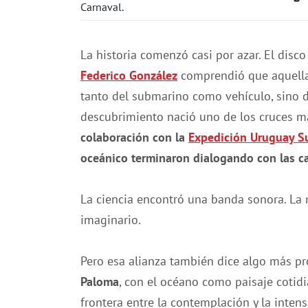
La historia comenzó casi por azar. El disc
Federico González
comprendió que aquell
tanto del submarino como vehículo, sino 
descubrimiento nació uno de los cruces má
colaboración con la
Expedición Uruguay S
oceánico terminaron dialogando con las c
La ciencia encontró una banda sonora. La
imaginario.
Pero esa alianza también dice algo más p
Paloma
, con el océano como paisaje cotidi
frontera entre la contemplación y la inten