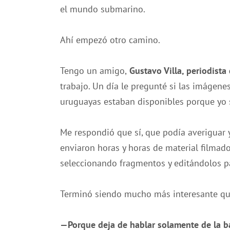
el mundo submarino.
Ahí empezó otro camino.
Tengo un amigo,
Gustavo Villa, periodista 
trabajo. Un día le pregunté si las imágenes
uruguayas estaban disponibles porque yo s
Me respondió que sí, que podía averiguar 
enviaron horas y horas de material filmad
seleccionando fragmentos y editándolos pa
Terminó siendo mucho más interesante que 
—Porque deja de hablar solamente de la ba