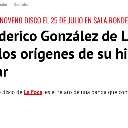
Federico González
 NOVENO DISCO EL 25 DE JULIO EN SALA ROND
ederico González de 
os orígenes de su hi
ar
 disco de
La Foca
: es el relato de una banda que con