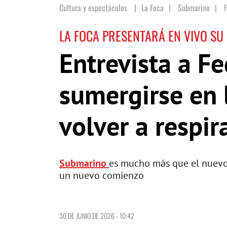
Cultura y espectáculos
La Foca
|
Submarino
|
LA FOCA PRESENTARÁ EN VIVO SU
Entrevista a F
sumergirse en l
volver a respir
Submarino
es mucho más que el nuevo
un nuevo comienzo
30 DE JUNIO DE 2026 - 10:42