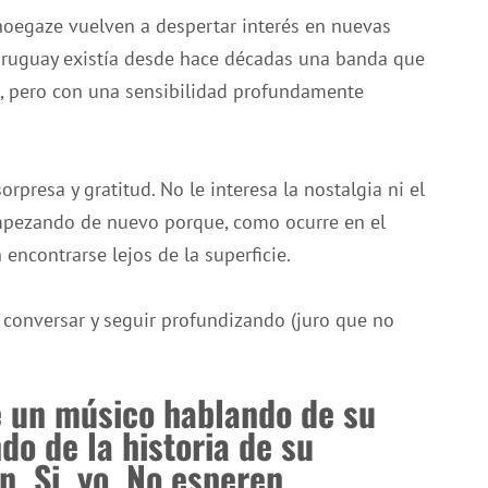
shoegaze vuelven a despertar interés en nuevas
ruguay existía desde hace décadas una banda que
s, pero con una sensibilidad profundamente
presa y gratitud. No le interesa la nostalgia ni el
empezando de nuevo porque, como ocurre en el
encontrarse lejos de la superficie.
conversar y seguir profundizando (juro que no
re un músico hablando de su
do de la historia de su
n. Si, yo. No esperen