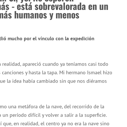
ás - está sobrevalorada en un
 más humanos y menos
ió mucho por el vínculo con la expedición
 realidad, apareció cuando ya teníamos casi todo
s canciones y hasta la tapa. Mi hermano Ismael hizo
 que la idea había cambiado sin que nos diéramos
o una metáfora de la nave, del recorrido de la
 período difícil y volver a salir a la superficie.
 que, en realidad, el centro ya no era la nave sino