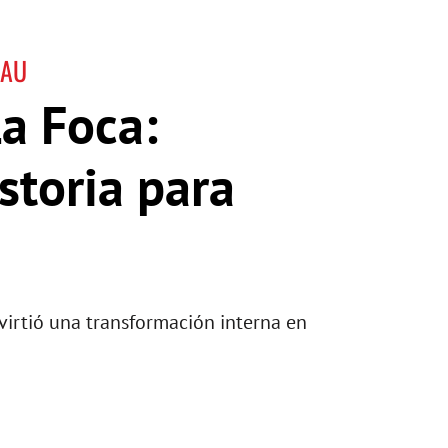
EAU
La Foca:
storia para
virtió una transformación interna en