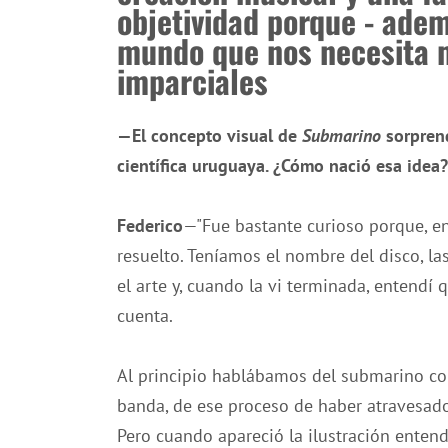
objetividad porque - adem
mundo que nos necesita
imparciales
—El concepto visual de
Submarino
sorprend
científica uruguaya. ¿Cómo nació esa idea?
Federico
—"Fue bastante curioso porque, en
resuelto. Teníamos el nombre del disco, la
el arte y, cuando la vi terminada, entendí
cuenta.
Al principio hablábamos del submarino com
banda, de ese proceso de haber atravesado un
Pero cuando apareció la ilustración entendí