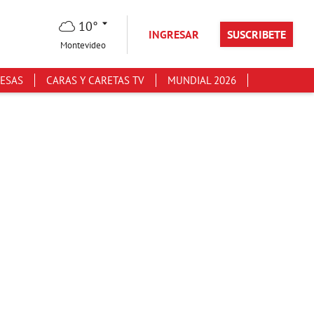
10°
INGRESAR
SUSCRIBETE
Montevideo
ESAS
CARAS Y CARETAS TV
MUNDIAL 2026