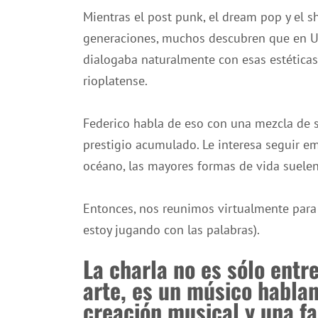
Mientras el post punk, el dream pop y el 
generaciones, muchos descubren que en U
dialogaba naturalmente con esas estética
rioplatense.
Federico habla de eso con una mezcla de sor
prestigio acumulado. Le interesa seguir 
océano, las mayores formas de vida suelen 
Entonces, nos reunimos virtualmente para 
estoy jugando con las palabras).
La charla no es sólo ent
arte, es un músico hablan
creación musical y una fa