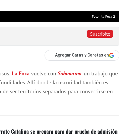
la Foca 2
Suscribite
Agregar Caras y Caretas en
asos,
La Foca
vuelve con
Submarino
, un trabajo que
fundidades. Allí donde la oscuridad también es
an de ser territorios separados para convertirse en
rate Catalina se prepara para dar prueba de admisión