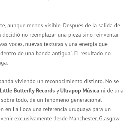
te, aunque menos visible. Después de la salida de
a decidió no reemplazar una pieza sino reinventar
as voces, nuevas texturas y una energía que
dentro de una banda antigua". El resultado no
nga.
 banda viviendo un reconocimiento distinto. No se
Little Butterfly Records
y
Ultrapop Música
ni de una
, sobre todo, de un fenómeno generacional
n en La Foca una referencia uruguaya para un
 venir exclusivamente desde Manchester, Glasgow