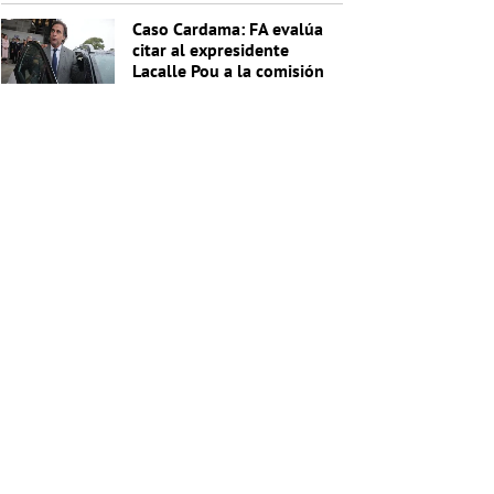
Nacional de Drogas
Caso Cardama: FA evalúa
citar al expresidente
Lacalle Pou a la comisión
investigadora