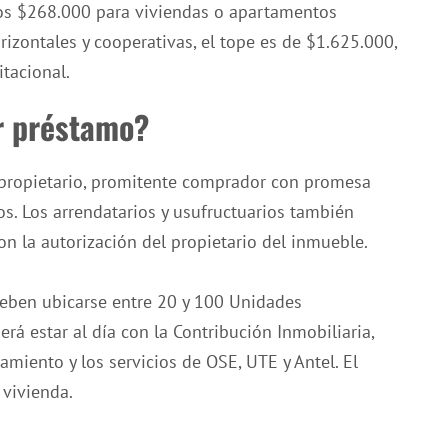
os $268.000 para viviendas o apartamentos
rizontales y cooperativas, el tope es de $1.625.000,
tacional.
r préstamo?
 propietario, promitente comprador con promesa
s. Los arrendatarios y usufructuarios también
n la autorización del propietario del inmueble.
deben ubicarse entre 20 y 100 Unidades
rá estar al día con la Contribución Inmobiliaria,
eamiento y los servicios de OSE, UTE y Antel. El
 vivienda.