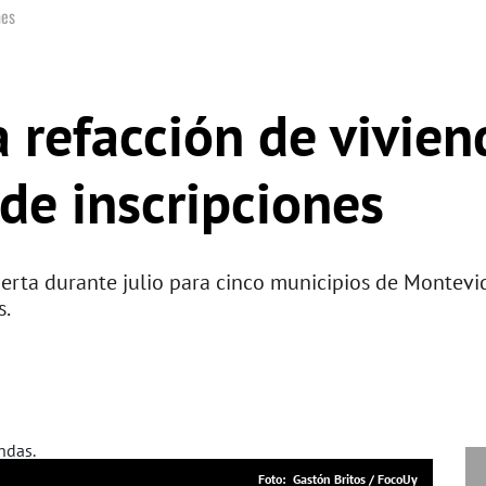
nes
 refacción de vivien
de inscripciones
erta durante julio para cinco municipios de Montevid
s.
Gastón Britos / FocoUy