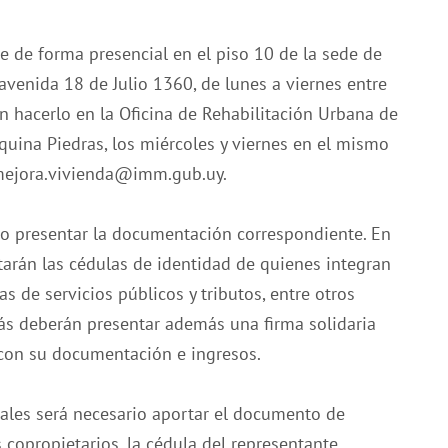
e de forma presencial en el piso 10 de la sede de
avenida 18 de Julio 1360, de lunes a viernes entre
n hacerlo en la Oficina de Rehabilitación Urbana de
quina Piedras, los miércoles y viernes en el mismo
ejora.vivienda@imm.gub.uy
.
rio presentar la documentación correspondiente. En
itarán las cédulas de identidad de quienes integran
s de servicios públicos y tributos, entre otros
s deberán presentar además una firma solidaria
con su documentación e ingresos.
tales será necesario aportar el documento de
copropietarios, la cédula del representante