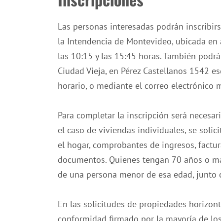
Las personas interesadas podrán inscribirs
la Intendencia de Montevideo, ubicada en 
las 10:15 y las 15:45 horas. También podrá
Ciudad Vieja, en Pérez Castellanos 1542 es
horario, o mediante el correo electrónico
m
Para completar la inscripción será necesa
el caso de viviendas individuales, se solic
el hogar, comprobantes de ingresos, factura
documentos. Quienes tengan 70 años o má
de una persona menor de esa edad, junto 
En las solicitudes de propiedades horizon
conformidad firmado por la mayoría de los 