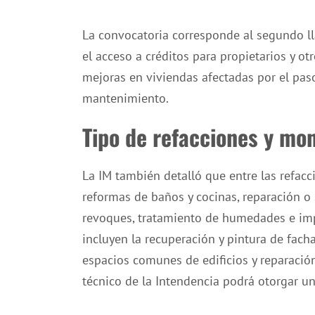
La convocatoria corresponde al segundo lla
el acceso a créditos para propietarios y otr
mejoras en viviendas afectadas por el paso
mantenimiento.
Tipo de refacciones y mo
La IM también detalló que entre las refac
reformas de baños y cocinas, reparación o s
revoques, tratamiento de humedades e imp
incluyen la recuperación y pintura de fac
espacios comunes de edificios y reparació
técnico de la Intendencia podrá otorgar u