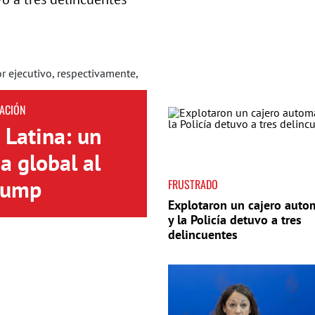
ACIÓN
 Latina: un
a global al
Trump
FRUSTRADO
Explotaron un cajero auto
y la Policía detuvo a tres
delincuentes