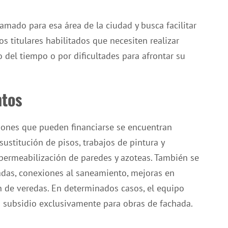
mado para esa área de la ciudad y busca facilitar
os titulares habilitados que necesiten realizar
 del tiempo o por dificultades para afrontar su
ntos
ciones que pueden financiarse se encuentran
ustitución de pisos, trabajos de pintura y
ermeabilización de paredes y azoteas. También se
hadas, conexiones al saneamiento, mejoras en
n de veredas. En determinados casos, el equipo
n subsidio exclusivamente para obras de fachada.