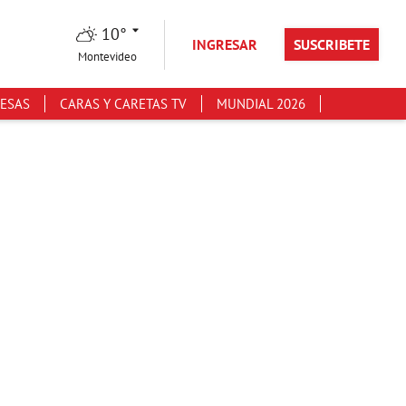
10°
INGRESAR
SUSCRIBETE
Montevideo
ESAS
CARAS Y CARETAS TV
MUNDIAL 2026