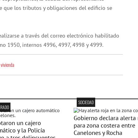
que los tributos y obligaciones del edificio se
lizarse a través del correo electrónico habilitado
ono 1950, internos 4996, 4997, 4998 y 4999.
 vivienda
SOCIEDAD
TRADO
Gobierno declara alerta 
taron un cajero
para zona costera entre
ático y la Policía
Canelones y Rocha
o a tres delincuentes