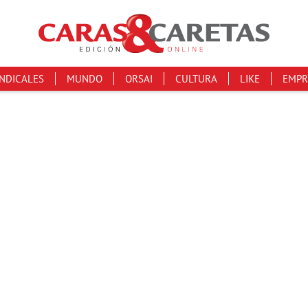
INDICALES
MUNDO
ORSAI
CULTURA
LIKE
EMPR