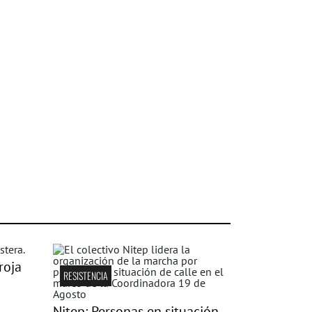
roja
RESISTENCIA
Nitep: Personas en situación