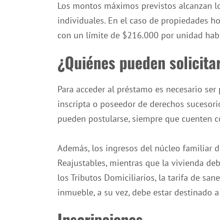
Los montos máximos previstos alcanzan l
individuales. En el caso de propiedades ho
con un límite de $216.000 por unidad habi
¿Quiénes pueden solicita
Para acceder al préstamo es necesario ser
inscripta o poseedor de derechos sucesorio
pueden postularse, siempre que cuenten co
Además, los ingresos del núcleo familiar 
Reajustables, mientras que la vivienda debe
los Tributos Domiciliarios, la tarifa de san
inmueble, a su vez, debe estar destinado a
Inscripciones