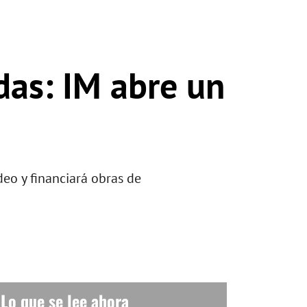
das: IM abre un
eo y financiará obras de
Lo que se lee ahora