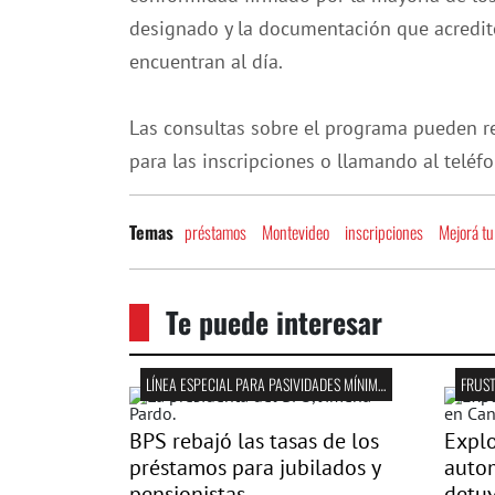
designado y la documentación que acredite 
encuentran al día.
Las consultas sobre el programa pueden rea
para las inscripciones o llamando al teléf
préstamos
Montevideo
inscripciones
Mejorá tu
Temas
Te puede interesar
LÍNEA ESPECIAL PARA PASIVIDADES MÍNIMAS
FRUS
BPS rebajó las tasas de los
Explo
préstamos para jubilados y
autom
pensionistas
detuv