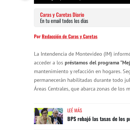
Caras y Caretas Diario
En tu email todos los días
Por
Redacción de Caras y Caretas
La Intendencia de Montevideo (IM) informó
acceder a los
préstamos del programa "Mej
mantenimiento y refacción en hogares. Seg
permanecerán habilitadas durante todo jul
Áreas Centrales, que abarca zonas de los mu
LEÉ MÁS
BPS rebajó las tasas de los 