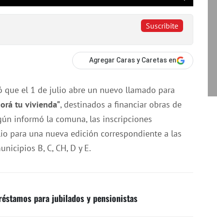
Suscribite
Agregar Caras y Caretas en
 que el 1 de julio abre un nuevo llamado para
orá tu vivienda"
, destinados a financiar obras de
ún informó la comuna, las inscripciones
io para una nueva edición correspondiente a las
nicipios B, C, CH, D y E.
préstamos para jubilados y pensionistas