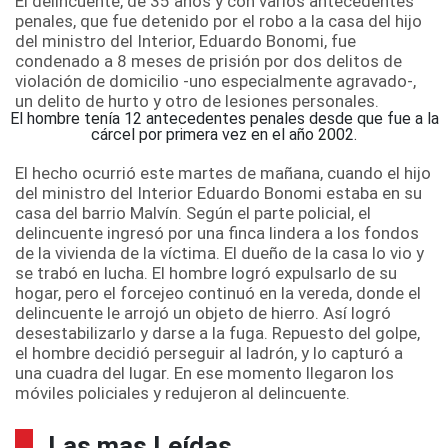
El delincuente, de 35 años y con varios antecedentes
penales, que fue detenido por el robo a la casa del hijo
del ministro del Interior, Eduardo Bonomi, fue
condenado a 8 meses de prisión por dos delitos de
violación de domicilio -uno especialmente agravado-,
un delito de hurto y otro de lesiones personales.
El hombre tenía 12 antecedentes penales desde que fue a la
cárcel por primera vez en el año 2002.
El hecho ocurrió este martes de mañana, cuando el hijo
del ministro del Interior Eduardo Bonomi estaba en su
casa del barrio Malvín. Según el parte policial, el
delincuente ingresó por una finca lindera a los fondos
de la vivienda de la víctima. El dueño de la casa lo vio y
se trabó en lucha. El hombre logró expulsarlo de su
hogar, pero el forcejeo continuó en la vereda, donde el
delincuente le arrojó un objeto de hierro. Así logró
desestabilizarlo y darse a la fuga. Repuesto del golpe,
el hombre decidió perseguir al ladrón, y lo capturó a
una cuadra del lugar. En ese momento llegaron los
móviles policiales y redujeron al delincuente.
Las mas Leídas