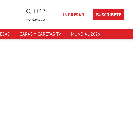
11°
INGRESAR
SUSCRIBETE
Montevideo
ESAS
CARAS Y CARETAS TV
MUNDIAL 2026