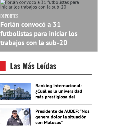
DEPORTES
Forlán convocó a 31
futbolistas para iniciar los
trabajos con la sub-20
Las Más Leídas
Ranking internacional:
¿Cuál es la universidad
más prestigiosa del
Uruguay?
Presidente de AUDEF: "Nos
genera dolor la situación
con Matosas"