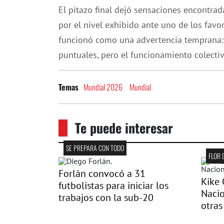
El pitazo final dejó sensaciones encontrad
por el nivel exhibido ante uno de los favori
funcionó como una advertencia temprana: l
puntuales, pero el funcionamiento colectiv
Mundial 2026
Mundial
Temas
Te puede interesar
SE PREPARA CON TODO
FLOR 
Forlán convocó a 31
Kike 
futbolistas para iniciar los
Nacio
trabajos con la sub-20
otras