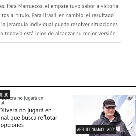
as. Para Marruecos, el empate tuvo sabor a victoria
tos al título. Para Brasil, en cambio, el resultado
a jerarquía individual puede resolver situaciones
o todavía está lejos de alcanzar su mejor versión.
DE LIO
Olivera no jugará en
nal que busca reflotar
 opciones
APELLIDO "INMACULADO"