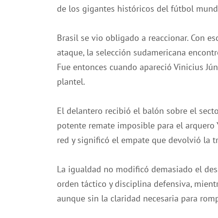
de los gigantes históricos del fútbol mundi
Brasil se vio obligado a reaccionar. Con e
ataque, la selección sudamericana encontró
Fue entonces cuando apareció Vinicius Jún
plantel.
El delantero recibió el balón sobre el sect
potente remate imposible para el arquero 
red y significó el empate que devolvió la t
La igualdad no modificó demasiado el des
orden táctico y disciplina defensiva, mien
aunque sin la claridad necesaria para romp