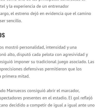
ntel y la experiencia de un entrenador
argo, el estreno dejó en evidencia que el camino
ser sencillo.
os
os mostró personalidad, intensidad y una
ionó alto, disputó cada pelota con agresividad y
siguió imponer su tradicional juego asociado. Las
 imprecisiones defensivas permitieron que los
a primera mitad.
ndo Marruecos consiguió abrir el marcador,
pectadores presentes en el estadio. El gol reflejó
cano decidido a competir de igual a igual ante uno