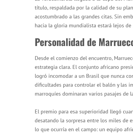
título, respaldada por la calidad de su pla
acostumbrado a las grandes citas. Sin emb
hacia la gloria mundialista estará lejos de 
Personalidad de Marruec
Desde el comienzo del encuentro, Marruec
estrategia clara. El conjunto africano pres
logró incomodar a un Brasil que nunca con
dificultades para controlar el balón y las
marroquíes dominaran varios pasajes de l
El premio para esa superioridad llegó cua
desatando la sorpresa entre los miles de es
lo que ocurría en el campo: un equipo afri