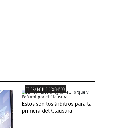
TEJERA NO FUE DESIGNADO
Estos son los árbitros para la
primera del Clausura