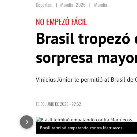
Deportes
Mundial 2026
|
Mundial
NO EMPEZÓ FÁCIL
Brasil tropezó 
sorpresa mayo
Vinicius Júnior le permitió al Brasil de
13 DE JUNIO DE 2026 - 22:52
Brasil terminó empatando contra Marruecos.