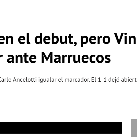
en el debut, pero Vin
r ante Marruecos
 Carlo Ancelotti igualar el marcador. El 1-1 dejó abie