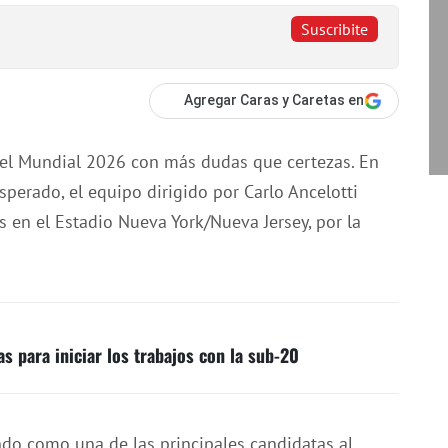
Suscribite
Agregar Caras y Caretas en
n el Mundial 2026 con más dudas que certezas. En
erado, el equipo dirigido por Carlo Ancelotti
 en el Estadio Nueva York/Nueva Jersey, por la
as para iniciar los trabajos con la sub-20
do como una de las principales candidatas al