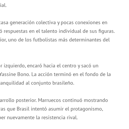
al.
scasa generación colectiva y pocas conexiones en
 respuestas en el talento individual de sus figuras.
ior, uno de los futbolistas más determinantes del
or izquierdo, encaró hacia el centro y sacó un
Yassine Bono. La acción terminó en el fondo de la
ranquilidad al conjunto brasileño.
arrollo posterior. Marruecos continuó mostrando
tras que Brasil intentó asumir el protagonismo,
er nuevamente la resistencia rival.