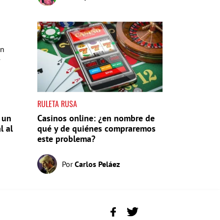
RULETA RUSA
 un
Casinos online: ¿en nombre de
l al
qué y de quiénes compraremos
este problema?
Por
Carlos Peláez