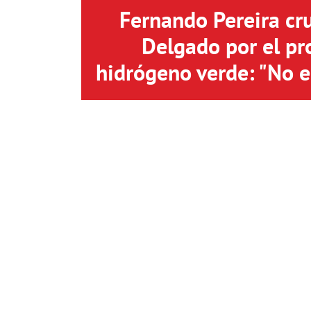
Fernando Pereira cr
Delgado por el pr
hidrógeno verde: "No 