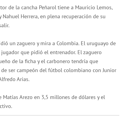
ctor de la cancha Peñarol tiene a Mauricio Lemos,
 y Nahuel Herrera, en plena recuperación de su
alir.
pidió un zaguero y mira a Colombia. El uruguayo de
 jugador que pidió el entrenador. El zaguero
eño de la ficha y el carbonero tendría que
 de ser campeón del fútbol colombiano con Junior
lfredo Arias.
e Matías Arezo en 3,5 millones de dólares y el
ctivo.