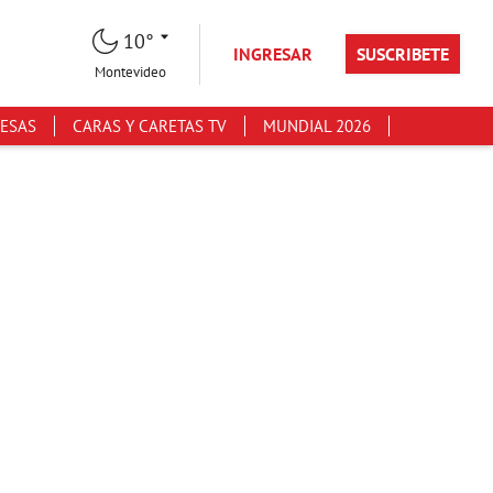
10°
INGRESAR
SUSCRIBETE
Montevideo
ESAS
CARAS Y CARETAS TV
MUNDIAL 2026