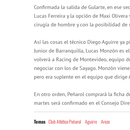
Confirmada la salida de Gularte, en ese se
Lucas Ferreira y la opción de Maxi Olivera
cirugía de hombre y con la posibilidad de s
Así las cosas el técnico Diego Aguirre ya 
Junior de Barranquilla, Lucas Monzón es el
volverá a Racing de Montevideo, equipo du
negociar con los de Sayago. Monzón viene
pero era suplente en el equipo que dirige A
En otro orden, Peñarol comprará la ficha d
martes será confirmado en el Consejo Dire
Club Atlético Peñarol
Aguirre
Arezo
Temas