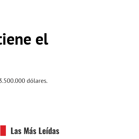
tiene el
3.500.000 dólares.
Las Más Leídas