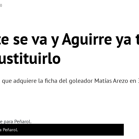
zo
e se va y Aguirre ya 
stituirlo
que adquiere la ficha del goleador Matías Arezo en 
a Peñarol.