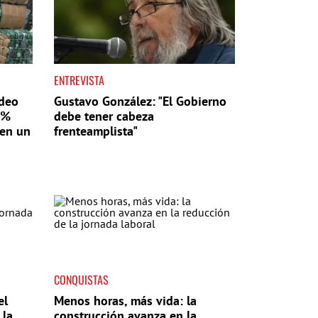
ENTREVISTA
ideo
Gustavo González: "El Gobierno
6%
debe tener cabeza
 en un
frenteamplista"
CONQUISTAS
el
Menos horas, más vida: la
 la
construcción avanza en la