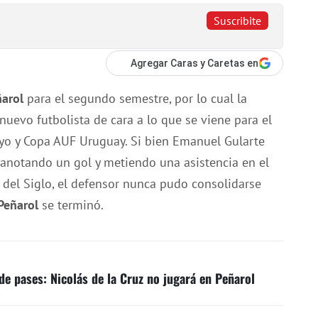
Suscribite
Agregar Caras y Caretas en
ñarol
para el segundo semestre, por lo cual la
nuevo futbolista de cara a lo que se viene para el
o y Copa AUF Uruguay. Si bien Emanuel Gularte
, anotando un gol y metiendo una asistencia en el
 del Siglo, el defensor nunca pudo consolidarse
Peñarol
se terminó.
de pases: Nicolás de la Cruz no jugará en Peñarol