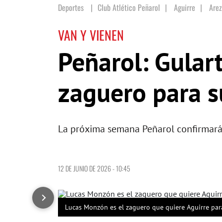
Deportes
Club Atlético Peñarol
|
Aguirre
|
Are
VAN Y VIENEN
Peñarol: Gulart
zaguero para su
La próxima semana Peñarol confirmará 
12 DE JUNIO DE 2026 - 10:45
Lucas Monzón es el zaguero que quiere Aguirre par