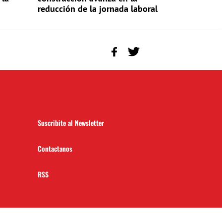
reducción de la jornada laboral
Suscribite al Newsletter
Contactanos
RSS