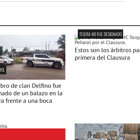
TEJERA NO FUE DESIGNADO
Estos son los árbitros pa
primera del Clausura
ROL
ro de clan Delfino fue
nado de un balazo en la
a frente a una boca