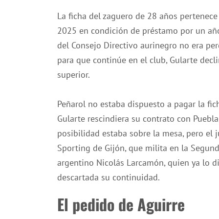
La ficha del zaguero de 28 años pertenece
2025 en condición de préstamo por un año,
del Consejo Directivo aurinegro no era per
para que continúe en el club, Gularte dec
superior.
Peñarol no estaba dispuesto a pagar la fic
Gularte rescindiera su contrato con Puebla,
posibilidad estaba sobre la mesa, pero el
Sporting de Gijón, que milita en la Segun
argentino Nicolás Larcamón, quien ya lo di
descartada su continuidad.
El pedido de Aguirre