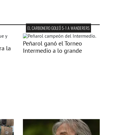
EL CARBONERO GOLEÓ 5-1 A WANDERERS
Peñarol ganó el Torneo
ra la
Intermedio a lo grande