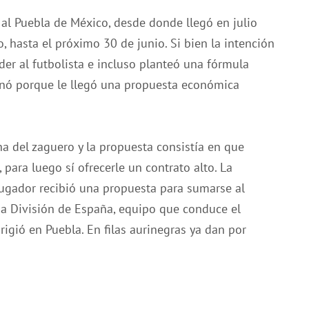
 al Puebla de México, desde donde llegó en julio
 hasta el próximo 30 de junio. Si bien la intención
der al futbolista e incluso planteó una fórmula
linó porque le llegó una propuesta económica
ha del zaguero y la propuesta consistía en que
 para luego sí ofrecerle un contrato alto. La
 jugador recibió una propuesta para sumarse al
da División de España, equipo que conduce el
rigió en Puebla. En filas aurinegras ya dan por