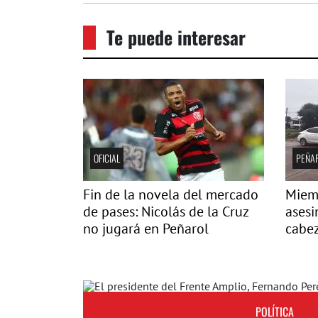
Te puede interesar
OFICIAL
PEÑA
Fin de la novela del mercado
Miemb
de pases: Nicolás de la Cruz
asesi
no jugará en Peñarol
cabez
POLÍTICA