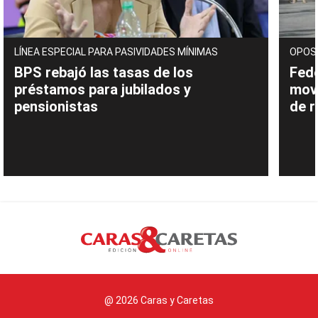
LÍNEA ESPECIAL PARA PASIVIDADES MÍNIMAS
OPOS
BPS rebajó las tasas de los
Fede
préstamos para jubilados y
movi
pensionistas
de 
@ 2026 Caras y Caretas