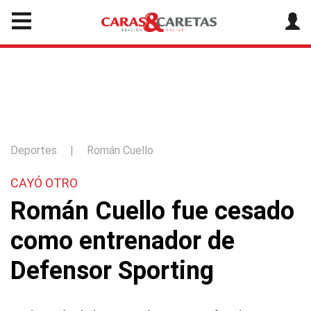
Deportes
|
Román Cuello
CAYÓ OTRO
Román Cuello fue cesado
como entrenador de
Defensor Sporting