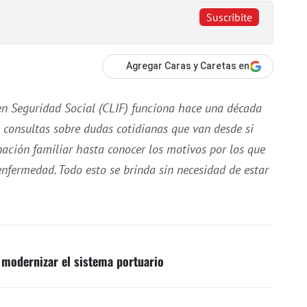
Suscribite
Agregar Caras y Caretas en
en Seguridad Social (CLIF) funciona hace una década
e consultas sobre dudas cotidianas que van desde si
ación familiar hasta conocer los motivos por los que
enfermedad. Todo esto se brinda sin necesidad de estar
 modernizar el sistema portuario