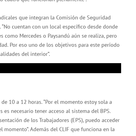
indicales que integran la Comisión de Seguridad
. “No cuentan con un local específico desde donde
es como Mercedes o Paysandú aún se realiza, pero
ad. Por eso uno de los objetivos para este período
alidades del interior”.
, de 10 a 12 horas. “Por el momento estoy sola a
s es necesario tener acceso al sistema del BPS.
entación de los Trabajadores (EPS), puedo acceder
 el momento”. Además del CLIF que funciona en la