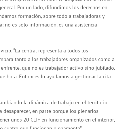
 general. Por un lado, difundimos los derechos en
rindamos formación, sobre todo a trabajadoras y
: no es solo información, es una asistencia
vicio. “La central representa a todos los
 ampara tanto a los trabajadores organizados como a
enfrente, que no es trabajador activo sino jubilado,
ue hora. Entonces lo ayudamos a gestionar la cita.
mbiando la dinámica de trabajo en el territorio.
 a desaparecer, en parte porque los plenarios
ner unos 20 CLIF en funcionamiento en el interior,
 o cuatro que funcionan plenamente”.