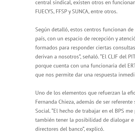
central sindical, existen otros en funcion
FUECYS, FFSP y SUNCA, entre otros.
Según detalló, estos centros funcionan de f
país, con un espacio de recepción y atenci
formados para responder ciertas consultas 
derivan a nosotros”, señaló. “El CLIF del 
porque cuenta con una funcionaria del ERT 
que nos permite dar una respuesta inmediat
Uno de los elementos que refuerzan la efic
Fernanda Chieza, además de ser referente s
Social. “El hecho de trabajar en el BPS me
también tener la posibilidad de dialogar 
directores del banco”, explicó.