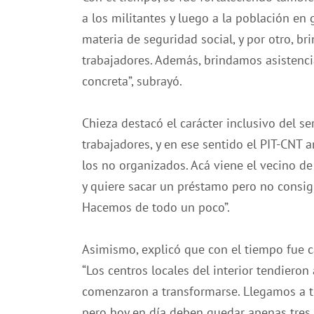
a los militantes y luego a la población en
materia de seguridad social, y por otro, b
trabajadores. Además, brindamos asistencia
concreta”, subrayó.
Chieza destacó el carácter inclusivo del ser
trabajadores, y en ese sentido el PIT-CNT
los no organizados. Acá viene el vecino de 
y quiere sacar un préstamo pero no consig
Hacemos de todo un poco”.
Asimismo, explicó que con el tiempo fue ca
“Los centros locales del interior tendieron
comenzaron a transformarse. Llegamos a te
pero hoy en día deben quedar apenas tres