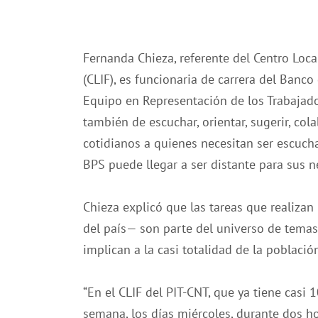
Fernanda Chieza, referente del Centro Loc
(CLIF), es funcionaria de carrera del Banco
Equipo en Representación de los Trabajado
también de escuchar, orientar, sugerir, co
cotidianos a quienes necesitan ser escucha
BPS puede llegar a ser distante para sus n
Chieza explicó que las tareas que realizan
del país— son parte del universo de temas
implican a la casi totalidad de la població
“En el CLIF del PIT-CNT, que ya tiene cas
semana, los días miércoles, durante dos h