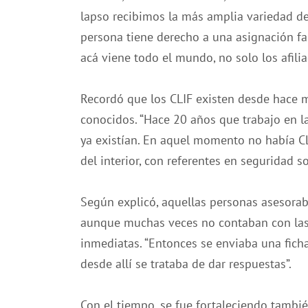
lapso recibimos la más amplia variedad de
persona tiene derecho a una asignación fam
acá viene todo el mundo, no solo los afilia
Recordó que los CLIF existen desde hace
conocidos. “Hace 20 años que trabajo en la
ya existían. En aquel momento no había CL
del interior, con referentes en seguridad so
Según explicó, aquellas personas asesorab
aunque muchas veces no contaban con las 
inmediatas. “Entonces se enviaba una fich
desde allí se trataba de dar respuestas”.
Con el tiempo, se fue fortaleciendo tamb