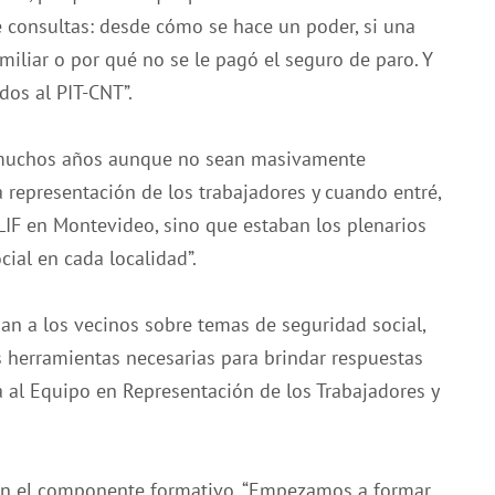
 consultas: desde cómo se hace un poder, si una
iliar o por qué no se le pagó el seguro de paro. Y
dos al PIT-CNT”.
 muchos años aunque no sean masivamente
 representación de los trabajadores y cuando entré,
IF en Montevideo, sino que estaban los plenarios
cial en cada localidad”.
an a los vecinos sobre temas de seguridad social,
herramientas necesarias para brindar respuestas
a al Equipo en Representación de los Trabajadores y
ién el componente formativo. “Empezamos a formar