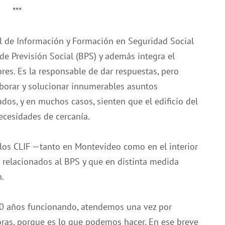
***
al de Información y Formación en Seguridad Social
 de Previsión Social (BPS) y además integra el
res. Es la responsable de dar respuestas, pero
laborar y solucionar innumerables asuntos
dos, y en muchos casos, sienten que el edificio del
ecesidades de cercanía.
 los CLIF —tanto en Montevideo como en el interior
 relacionados al BPS y que en distinta medida
n.
i 10 años funcionando, atendemos una vez por
oras, porque es lo que podemos hacer. En ese breve