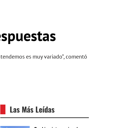
espuestas
ue atendemos es muy variado”, comentó
Las Más Leídas