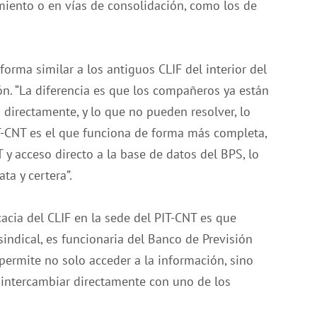
amiento o en vías de consolidación, como los de
orma similar a los antiguos CLIF del interior del
ón. “La diferencia es que los compañeros ya están
directamente, y lo que no pueden resolver, lo
PIT-CNT es el que funciona de forma más completa,
y acceso directo a la base de datos del BPS, lo
a y certera”.
acia del CLIF en la sede del PIT-CNT es que
indical, es funcionaria del Banco de Previsión
 permite no solo acceder a la información, sino
e intercambiar directamente con uno de los