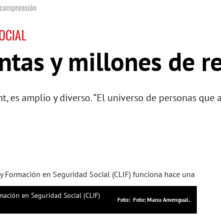
 comprensión
OCIAL
ntas y millones de r
-Cnt, es amplio y diverso. “El universo de personas q
mación en Seguridad Social (CLIF)
Foto: Manu Amengual.