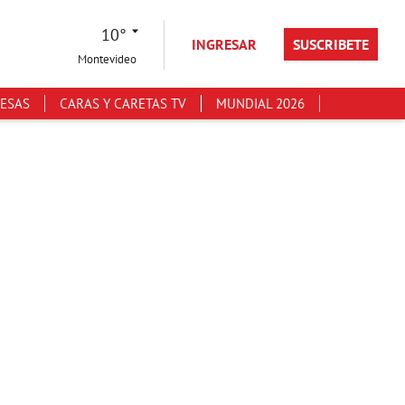
10°
INGRESAR
SUSCRIBETE
Montevideo
ESAS
CARAS Y CARETAS TV
MUNDIAL 2026