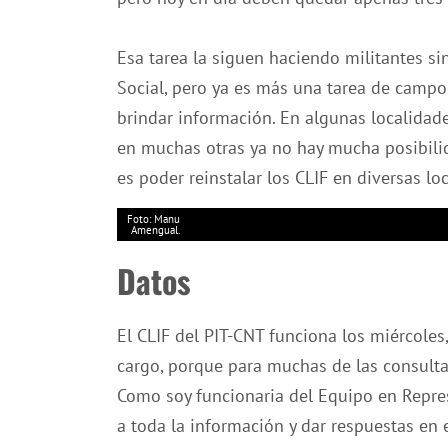
Esa tarea la siguen haciendo militantes s
Social, pero ya es más una tarea de campo
brindar información. En algunas localidad
en muchas otras ya no hay mucha posibilid
es poder reinstalar los CLIF en diversas loc
Foto: Manu
Amengual.
Datos
El CLIF del PIT-CNT funciona los miércoles
cargo, porque para muchas de las consulta
Como soy funcionaria del Equipo en Repres
a toda la información y dar respuestas en