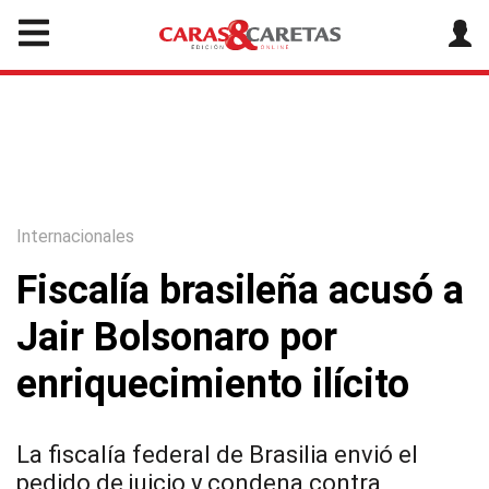
Internacionales
Fiscalía brasileña acusó a
Jair Bolsonaro por
enriquecimiento ilícito
La fiscalía federal de Brasilia envió el
pedido de juicio y condena contra