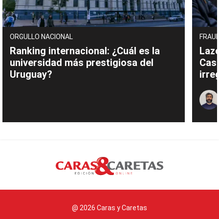
ORGULLO NACIONAL
FRAUD
Ranking internacional: ¿Cuál es la
Lazo
universidad más prestigiosa del
Cas
Uruguay?
irre
@ 2026 Caras y Caretas