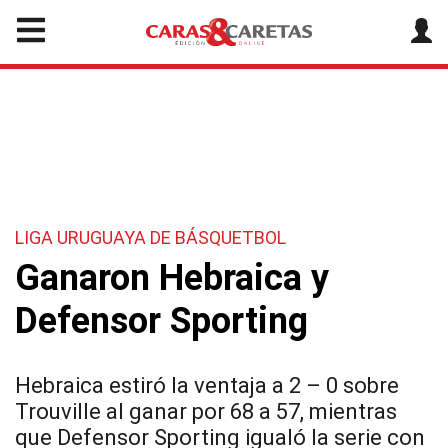
LIGA URUGUAYA DE BÁSQUETBOL
Ganaron Hebraica y
Defensor Sporting
Hebraica estiró la ventaja a 2 – 0 sobre
Trouville al ganar por 68 a 57, mientras
que Defensor Sporting igualó la serie con