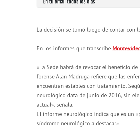
En tu email todos los días
La decisión se tomó luego de contar con l
En los informes que transcribe
Montevideo
«La Sede habrá de revocar el beneficio de l
forense Alan Madruga refiere que las enf
encuentran estables con tratamiento. Según
neurológico data de junio de 2016, sin 
actual», señala.
El informe neurológico indica que es un «p
síndrome neurológico a destacar».