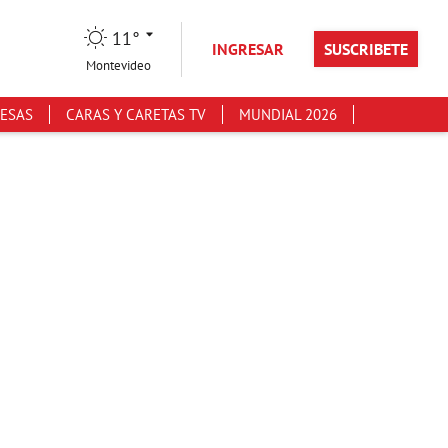
11°
INGRESAR
SUSCRIBETE
Montevideo
ESAS
CARAS Y CARETAS TV
MUNDIAL 2026