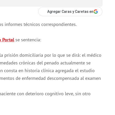
Agregar Caras y Caretas en
os informes técnicos correspondientes.
 Portal
se sentencia:
a prisión domiciliaria por lo que se dirá: el médico
ermedades crónicas del penado actualmente se
 consta en historia clínica agregada el estudio
elementos de enfermedad descompensada al examen
aciente con deterioro cognitivo leve, sin otro