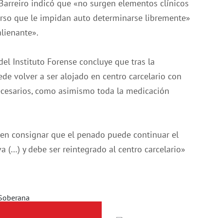
l Barreiro indicó que «no surgen elementos clínicos
urso que le impidan auto determinarse libremente»
lienante».
del Instituto Forense concluye que tras la
de volver a ser alojado en centro carcelario con
necesarios, como asimismo toda la medicación
o en consignar que el penado puede continuar el
a (…) y debe ser reintegrado al centro carcelario»