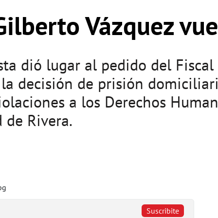
Gilberto Vázquez vuel
a dió lugar al pedido del Fiscal 
la decisión de prisión domiciliari
iolaciones a los Derechos Human
 de Rivera.
Suscribite