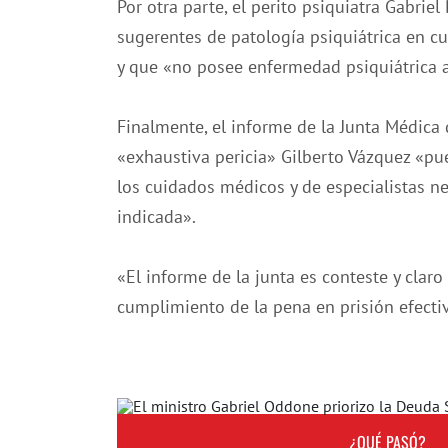
Por otra parte, el perito psiquiatra Gabrie
sugerentes de patología psiquiátrica en c
y que «no posee enfermedad psiquiátrica a
Finalmente, el informe de la Junta Médica 
«exhaustiva pericia» Gilberto Vázquez «pue
los cuidados médicos y de especialistas 
indicada».
«El informe de la junta es conteste y clar
cumplimiento de la pena en prisión efectiv
¿QUÉ PASÓ?