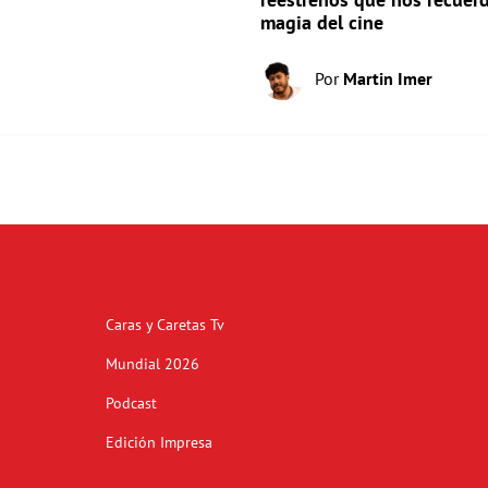
magia del cine
Por
Martin Imer
Caras y Caretas Tv
Mundial 2026
Podcast
Edición Impresa