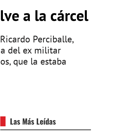
ve a la cárcel
Ricardo Perciballe,
a del ex militar
os, que la estaba
Las Más Leídas