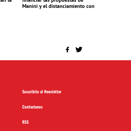
Manini y el distanciamiento con
Perrone
Suscribite al Newsletter
Contactanos
RSS