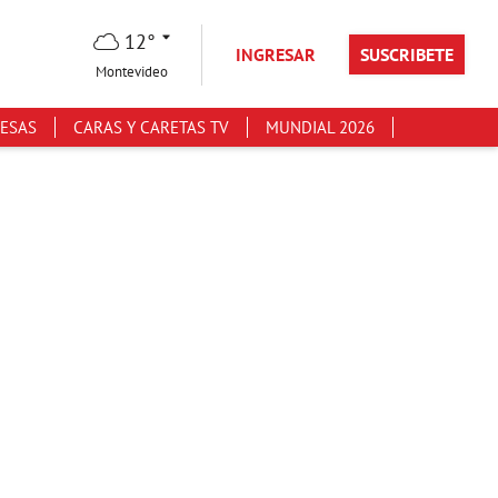
12°
INGRESAR
SUSCRIBETE
Montevideo
ESAS
CARAS Y CARETAS TV
MUNDIAL 2026