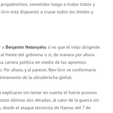
 propalestinos, sometidos luego a malos tratos y
Gvir está dispuesto a cruzar todos los límites y
r a
Benjamin Netanyahu
si es que el viejo dirigente
 al frente del gobierno o si, de manera por ahora
sa carrera política en medio de los apremios
. Por ahora, y al parecer, Ben-Gvir se conformaría
 firmamento de la ultraderecha global.
a explicarse sin tomar en cuenta el fuerte proceso
estas últimas dos décadas, al calor de la guerra sin
o, desde el ataque terrorista de Hamas del 7 de