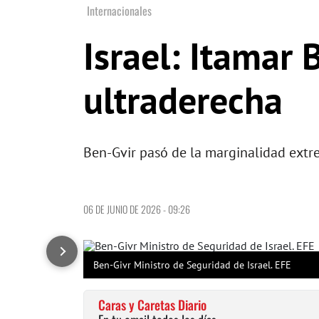
Internacionales
Israel: Itamar 
ultraderecha
Ben-Gvir pasó de la marginalidad extre
06 DE JUNIO DE 2026 - 09:26
Ben-Givr Ministro de Seguridad de Israel. EFE
Caras y Caretas Diario