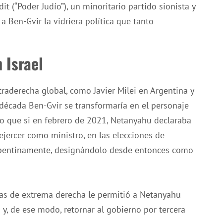
 (“Poder Judío”), un minoritario partido sionista y
a Ben-Gvir la vidriera política que tanto
 Israel
traderecha global, como Javier Milei en Argentina y
 década Ben-Gvir se transformaría en el personaje
nto que si en febrero de 2021, Netanyahu declaraba
 ejercer como ministro, en las elecciones de
pentinamente, designándolo desde entonces como
zas de extrema derecha le permitió a Netanyahu
y, de ese modo, retornar al gobierno por tercera