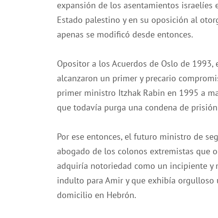
expansión de los asentamientos israelíes e
Estado palestino y en su oposición al otor
apenas se modificó desde entonces.
Opositor a los Acuerdos de Oslo de 1993, e
alcanzaron un primer y precario compromiso
primer ministro Itzhak Rabin en 1995 a man
que todavía purga una condena de prisión 
Por ese entonces, el futuro ministro de 
abogado de los colonos extremistas que o
adquiría notoriedad como un incipiente y 
indulto para Amir y que exhibía orgulloso
domicilio en Hebrón.