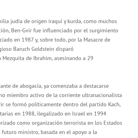
ilia judía de origen iraquí y kurda, como muchos
ción, Ben-Gvir fue influenciado por el surgimiento
iciado en 1987 y, sobre todo, por la Masacre de
igioso Baruch Goldstein disparó
la Mezquita de Ibrahim, asesinando a 29
diante de abogacía, ya comenzaba a destacarse
o miembro activo de la corriente ultranacionalista
ir se formó políticamente dentro del partido Kach,
tarias en 1988, ilegalizado en Israel en 1994
rizado como organización terrorista en los Estados
 futuro ministro, basada en el apoyo a la