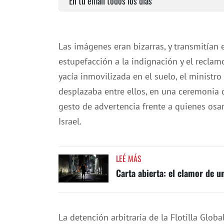
En tu email todos los días
Las imágenes eran bizarras, y transmitían 
estupefacción a la indignación y el reclam
yacía inmovilizada en el suelo, el ministr
desplazaba entre ellos, en una ceremonia 
gesto de advertencia frente a quienes osar
Israel.
LEÉ MÁS
Carta abierta: el clamor de un
La detención arbitraria de la Flotilla Glo