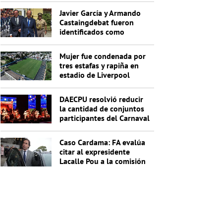
Javier García y Armando
Castaingdebat fueron
identificados como
indagados en el caso
Cardama
Mujer fue condenada por
tres estafas y rapiña en
estadio de Liverpool
DAECPU resolvió reducir
la cantidad de conjuntos
participantes del Carnaval
2027
Caso Cardama: FA evalúa
citar al expresidente
Lacalle Pou a la comisión
investigadora