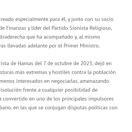
creado especialmente para él, y junto con su socio
de Finanzas y líder del Partido Sionista Religioso,
ultraderecha que ha acompañado y, al mismo
vas llevadas adelante por el Primer Ministro.
orista de Hamas del 7 de octubre de 2023, dejó en
osturas más extremas y hostiles contra la población
s menos interesados en negociarlas, amenazando
solución frente a cualquier posibilidad de
a convertido en uno de los principales impulsores
íbano, en las que se conjugan disputas políticas con