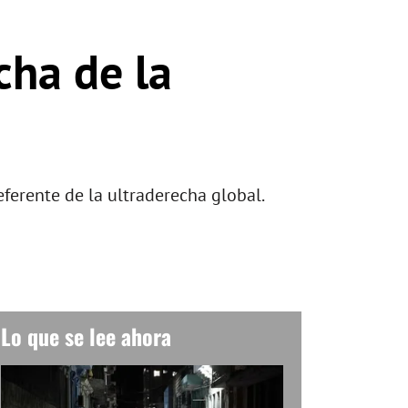
cha de la
eferente de la ultraderecha global.
Lo que se lee ahora