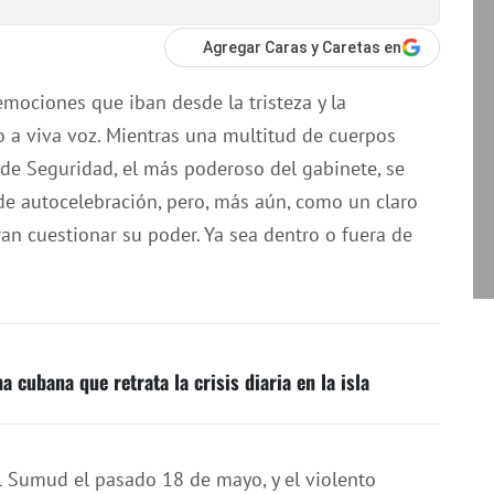
Agregar Caras y Caretas en
emociones que iban desde la tristeza y la
o a viva voz. Mientras una multitud de cuerpos
o de Seguridad, el más poderoso del gabinete, se
de autocelebración, pero, más aún, como un claro
an cuestionar su poder. Ya sea dentro o fuera de
a cubana que retrata la crisis diaria en la isla
bal Sumud el pasado 18 de mayo, y el violento