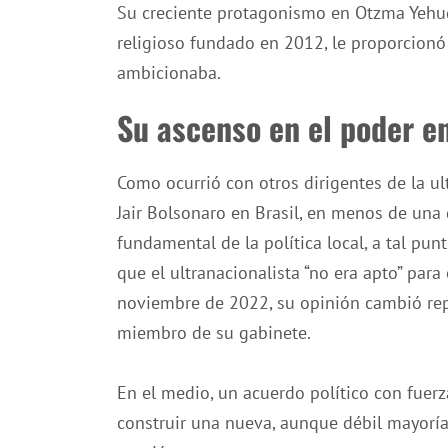
Su creciente protagonismo en Otzma Yehudit
religioso fundado en 2012, le proporcionó 
ambicionaba.
Su ascenso en el poder en
Como ocurrió con otros dirigentes de la ul
Jair Bolsonaro en Brasil, en menos de una
fundamental de la política local, a tal pu
que el ultranacionalista “no era apto” para
noviembre de 2022, su opinión cambió re
miembro de su gabinete.
En el medio, un acuerdo político con fuer
construir una nueva, aunque débil mayoría 