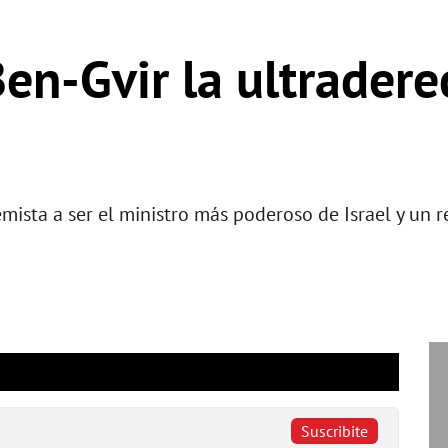
Ben-Gvir la ultradere
mista a ser el ministro más poderoso de Israel y un r
Suscribite