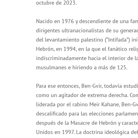
octubre de 2023.
Nacido en 1976 y descendiente de una fam
dirigentes ultranacionalistas de su genera
del levantamiento palestino (“Intifada”) in
Hebrón, en 1994, en la que el fanático rel
indiscriminadamente hacia el interior de 
musulmanes e hiriendo a más de 125.
Para ese entonces, Ben-Gvir, todavía estu
como un agitador de extrema derecha. Com
liderada por el rabino Meir Kahane, Ben-Gv
descalificado para las elecciones parlamen
después de la Masacre de Hebrón y caracte
Unidos en 1997. La doctrina ideológica del