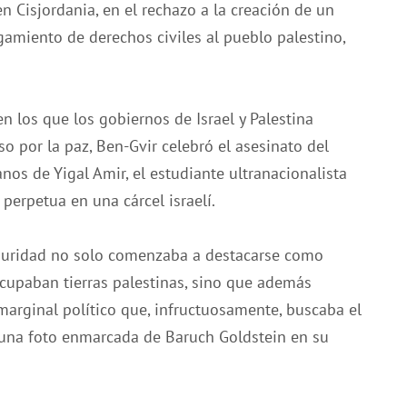
n Cisjordania, en el rechazo a la creación de un
gamiento de derechos civiles al pueblo palestino,
n los que los gobiernos de Israel y Palestina
 por la paz, Ben-Gvir celebró el asesinato del
os de Yigal Amir, el estudiante ultranacionalista
perpetua en una cárcel israelí.
seguridad no solo comenzaba a destacarse como
cupaban tierras palestinas, sino que además
marginal político que, infructuosamente, buscaba el
 una foto enmarcada de Baruch Goldstein en su