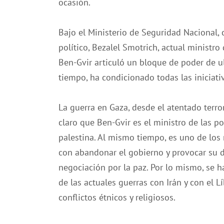
ocasión.
Bajo el Ministerio de Seguridad Nacional, 
político, Bezalel Smotrich, actual ministro 
Ben-Gvir articuló un bloque de poder de 
tiempo, ha condicionado todas las iniciati
La guerra en Gaza, desde el atentado terr
claro que Ben-Gvir es el ministro de las p
palestina. Al mismo tiempo, es uno de lo
con abandonar el gobierno y provocar su di
negociación por la paz. Por lo mismo, se h
de las actuales guerras con Irán y con el L
conflictos étnicos y religiosos.