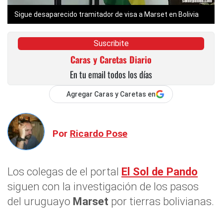
Sigue desaparecido tramitador de visa a
Marset
en Bolivia
Suscribite
Caras y Caretas Diario
En tu email todos los días
Agregar Caras y Caretas en
Por
Ricardo Pose
Los colegas de el portal
El Sol de Pando
siguen con la investigación de los pasos
del uruguayo
Marset
por tierras bolivianas.