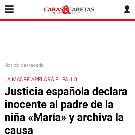
Noticia destacada
LA MADRE APELARÁ EL FALLO
Justicia española declara
inocente al padre de la
niña «María» y archiva la
causa