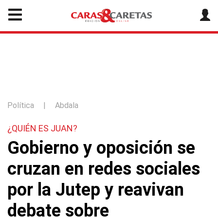
Política
|
Abdala
¿QUIÉN ES JUAN?
Gobierno y oposición se
cruzan en redes sociales
por la Jutep y reavivan
debate sobre