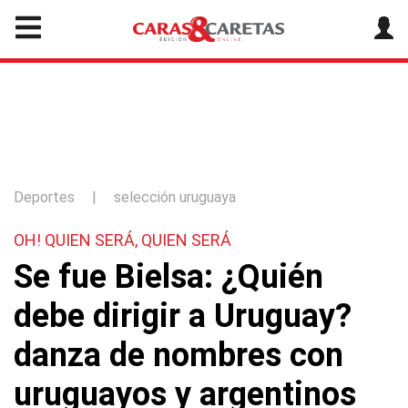
Deportes
|
selección uruguaya
OH! QUIEN SERÁ, QUIEN SERÁ
Se fue Bielsa: ¿Quién
debe dirigir a Uruguay?
danza de nombres con
uruguayos y argentinos