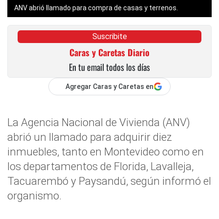
ANV abrió llamado para compra de casas y terrenos.
Suscribite
Caras y Caretas Diario
En tu email todos los días
Agregar Caras y Caretas en
La Agencia Nacional de Vivienda (ANV)
abrió un llamado para adquirir diez
inmuebles, tanto en Montevideo como en
los departamentos de Florida, Lavalleja,
Tacuarembó y Paysandú, según informó el
organismo.