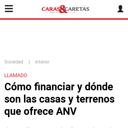
Sociedad
|
interior
LLAMADO
Cómo financiar y dónde
son las casas y terrenos
que ofrece ANV