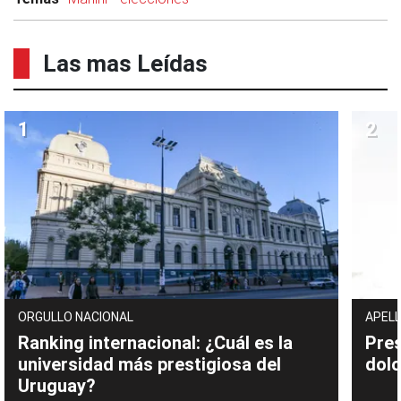
Las mas Leídas
ORGULLO NACIONAL
APELL
Ranking internacional: ¿Cuál es la
Pres
universidad más prestigiosa del
dolo
Uruguay?