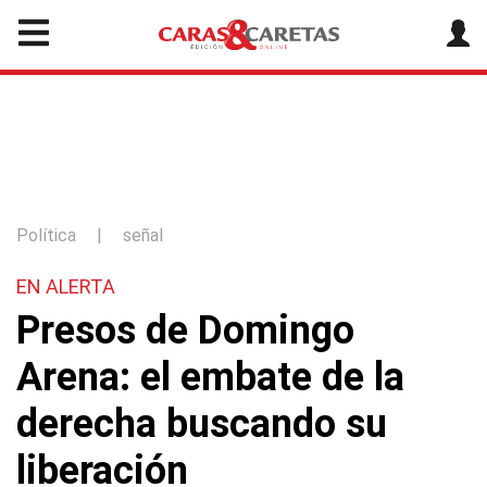
Política
|
señal
EN ALERTA
Presos de Domingo
Arena: el embate de la
derecha buscando su
liberación