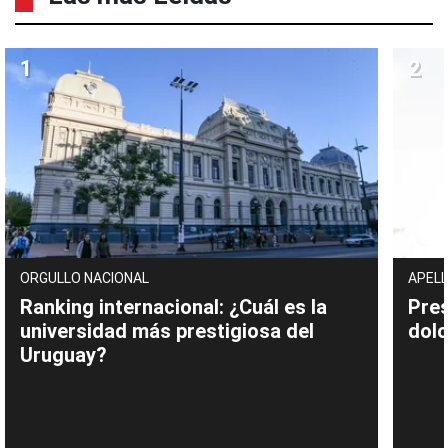
ORGULLO NACIONAL
APELL
Ranking internacional: ¿Cuál es la
Pres
universidad más prestigiosa del
dolo
Uruguay?