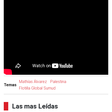
Mathías Álvarez
Palestina
Temas
Flotilla Global Sumud
Las mas Leídas