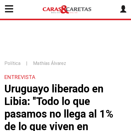
Política
|
Mathías Álvarez
ENTREVISTA
Uruguayo liberado en
Libia: "Todo lo que
pasamos no llega al 1%
de lo que viven en