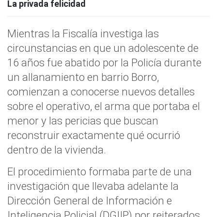
La privada felicidad
Mientras la Fiscalía investiga las
circunstancias en que un adolescente de
16 años fue abatido por la Policía durante
un allanamiento en barrio Borro,
comienzan a conocerse nuevos detalles
sobre el operativo, el arma que portaba el
menor y las pericias que buscan
reconstruir exactamente qué ocurrió
dentro de la vivienda.
El procedimiento formaba parte de una
investigación que llevaba adelante la
Dirección General de Información e
Inteligencia Policial (DGIIP) por reiterados