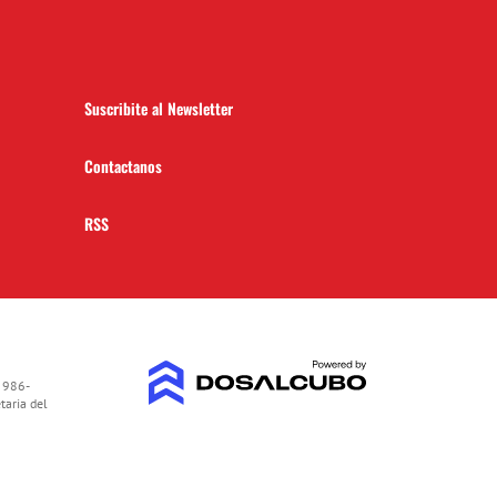
Suscribite al Newsletter
Contactanos
RSS
 986-
taria del