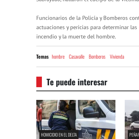
Funcionarios de la Policía y Bomberos cont
actuaciones y pericias para determinar las 
incendio y la muerte del hombre.
hombre
Casavalle
Bomberos
Vivienda
Temas
Te puede interesar
HOMICIDIO EN EL DELTA
PEÑA