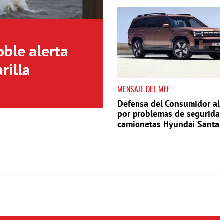
oble alerta
rilla
MENSAJE DEL MEF
Defensa del Consumidor al
por problemas de segurida
camionetas Hyundai Santa