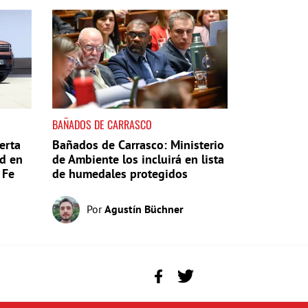
BAÑADOS DE CARRASCO
erta
Bañados de Carrasco: Ministerio
d en
de Ambiente los incluirá en lista
 Fe
de humedales protegidos
Por
Agustín Büchner