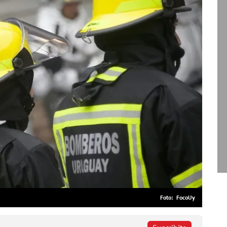
FocoUy