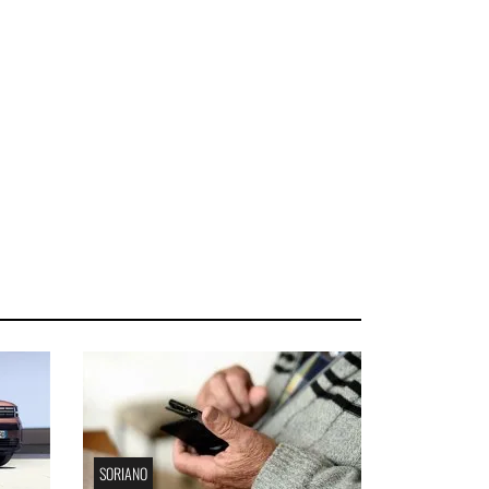
SORIANO