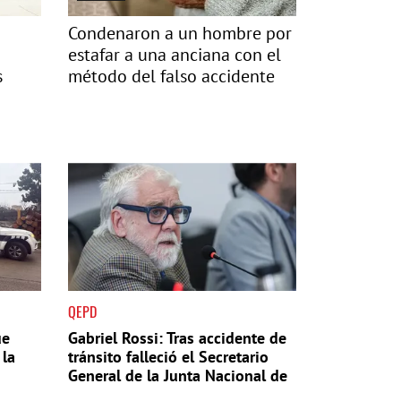
Condenaron a un hombre por
estafar a una anciana con el
s
método del falso accidente
QEPD
ue
Gabriel Rossi: Tras accidente de
 la
tránsito falleció el Secretario
General de la Junta Nacional de
Drogas