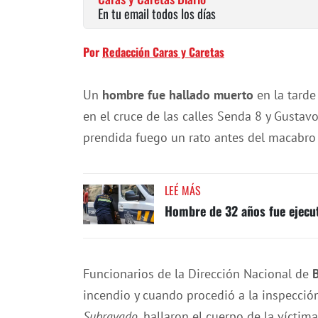
En tu email todos los días
Por
Redacción Caras y Caretas
Un
hombre fue hallado muerto
en la tarde
en el cruce de las calles Senda 8 y Gustav
prendida fuego un rato antes del macabro 
LEÉ MÁS
Hombre de 32 años fue ejecut
Funcionarios de la Dirección Nacional de
incendio y cuando procedió a la inspecció
Subrayado
, hallaron el cuerpo de la víctim