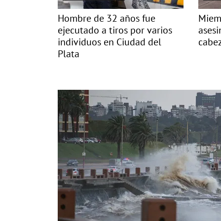
Hombre de 32 años fue
Miemb
ejecutado a tiros por varios
asesi
individuos en Ciudad del
cabez
Plata