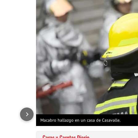
Macabro hallazgo en un casa de Casavalle.
Caras y Caretas Diario