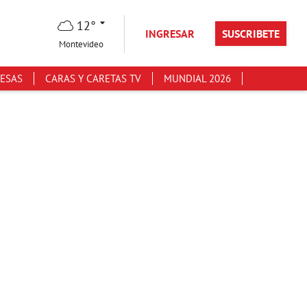
12°
INGRESAR
SUSCRIBETE
Montevideo
ESAS
CARAS Y CARETAS TV
MUNDIAL 2026