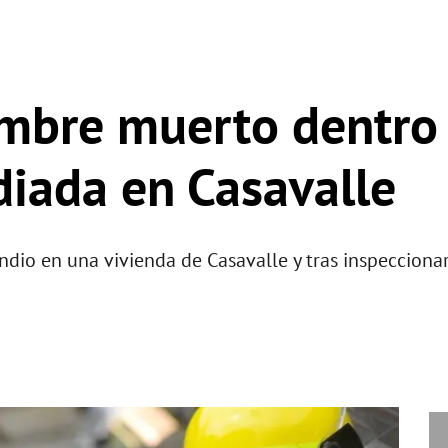
ombre muerto dentro
diada en Casavalle
o en una vivienda de Casavalle y tras inspeccionar 