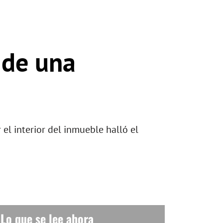
 de una
el interior del inmueble halló el
Lo que se lee ahora