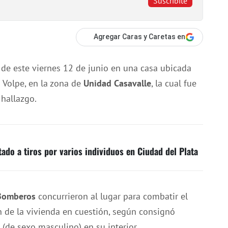
Suscribite
Agregar Caras y Caretas en
 de este viernes 12 de junio en una casa ubicada
o Volpe, en la zona de
Unidad Casavalle
, la cual fue
hallazgo.
ado a tiros por varios individuos en Ciudad del Plata
Bomberos
concurrieron al lugar para combatir el
n de la vivienda en cuestión, según consignó
a (de sexo masculino) en su interior.