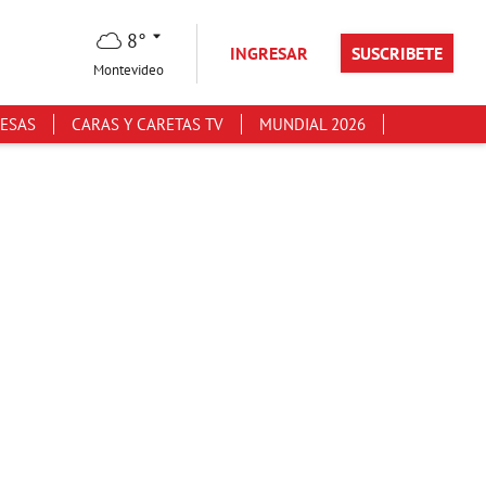
8°
INGRESAR
SUSCRIBETE
Montevideo
ESAS
CARAS Y CARETAS TV
MUNDIAL 2026