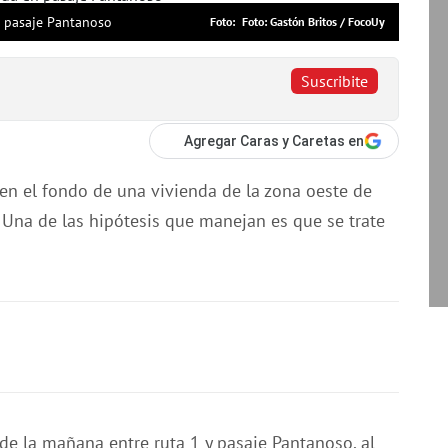
n pasaje Pantanoso
Foto: Gastón Britos / FocoUy
Suscribite
Agregar Caras y Caretas en
en el fondo de una vivienda de la zona oeste de
 Una de las hipótesis que manejan es que se trate
de la mañana entre ruta 1 y pasaje Pantanoso, al