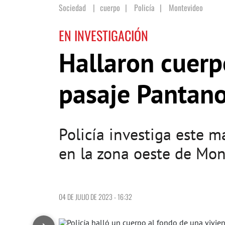
Sociedad
cuerpo
|
Policía
|
Montevideo
EN INVESTIGACIÓN
Hallaron cuerp
pasaje Pantan
Policía investiga este m
en la zona oeste de Mon
04 DE JULIO DE 2023 - 16:32