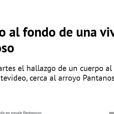
o al fondo de una vi
oso
artes el hallazgo de un cuerpo a
tevideo, cerca al arroyo Pantanos