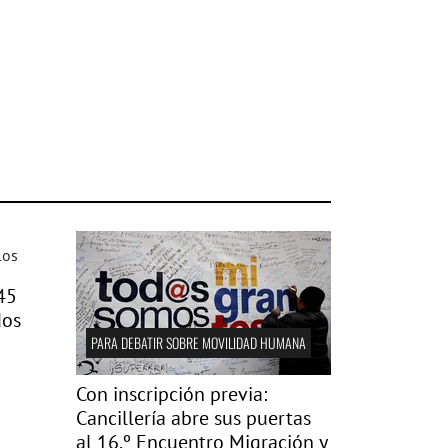
45
dos
PARA DEBATIR SOBRE MOVILIDAD HUMANA
Con inscripción previa:
Cancillería abre sus puertas
al 16.º Encuentro Migración y