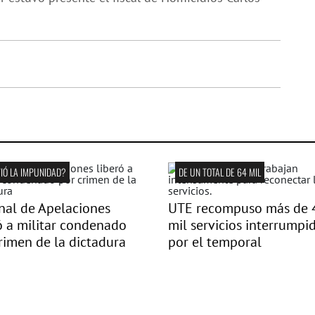
IÓ LA IMPUNIDAD?
DE UN TOTAL DE 64 MIL
nal de Apelaciones
UTE recompuso más de 
ó a militar condenado
mil servicios interrumpi
rimen de la dictadura
por el temporal