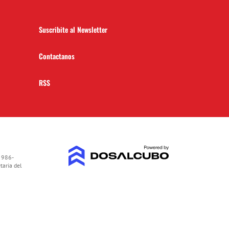
Suscribite al Newsletter
Contactanos
RSS
 986-
taria del