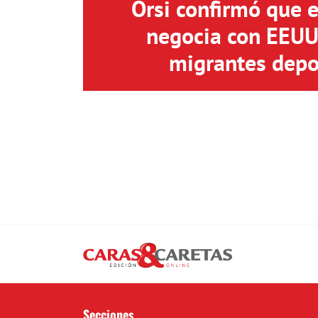
Orsi confirmó que 
negocia con EEUU 
migrantes depo
Secciones