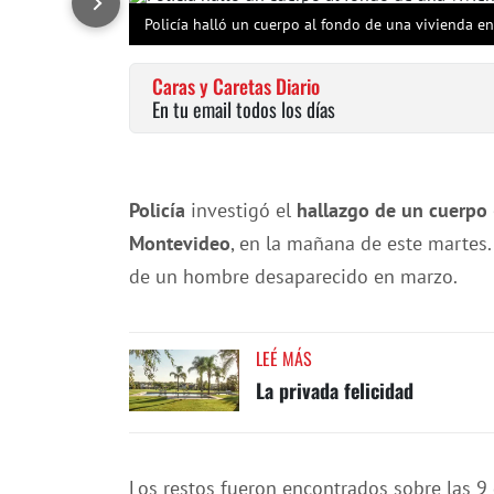
Policía halló un cuerpo al fondo de una vivienda e
Caras y Caretas Diario
En tu email todos los días
Policía
investigó el
hallazgo de un cuerpo
Montevideo
, en la mañana de este martes.
de un hombre desaparecido en marzo.
LEÉ MÁS
La privada felicidad
Los restos fueron encontrados sobre las 9 