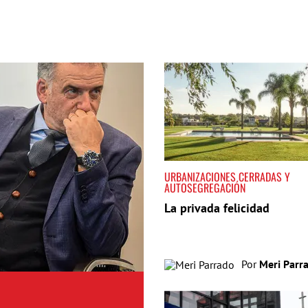
URBANIZACIONES CERRADAS Y
AUTOSEGREGACIÓN
La privada felicidad
Por
Meri Parr