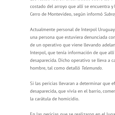
costado del arroyo que allí se encuentra y
Cerro de Montevideo, según informó
Subra
Actualmente personal de Interpol Uruguay t
una persona que estuviera denunciada com
de un operativo que viene llevando adela
Interpol, que tenía información de que all
desaparecida. Dicho operativo se lleva a c
hombre, tal como detalló
Telemundo.
Si las pericias llevaran a determinar que 
desaparecida, que vivía en el barrio, come
la carátula de homicidio.
En las pericias que se realizaron en el lug