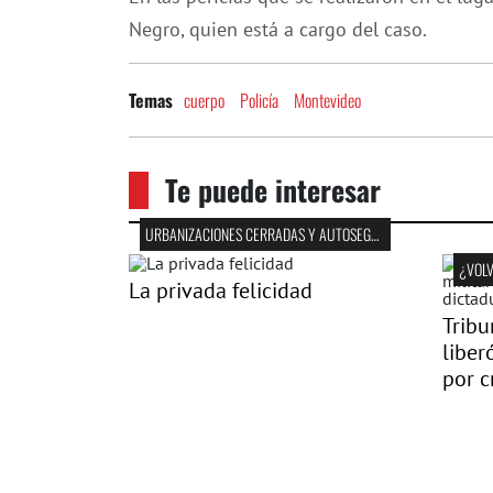
Negro, quien está a cargo del caso.
cuerpo
Policía
Montevideo
Temas
Te puede interesar
URBANIZACIONES CERRADAS Y AUTOSEGREGACIÓN
¿VOLV
La privada felicidad
Tribu
liber
por c