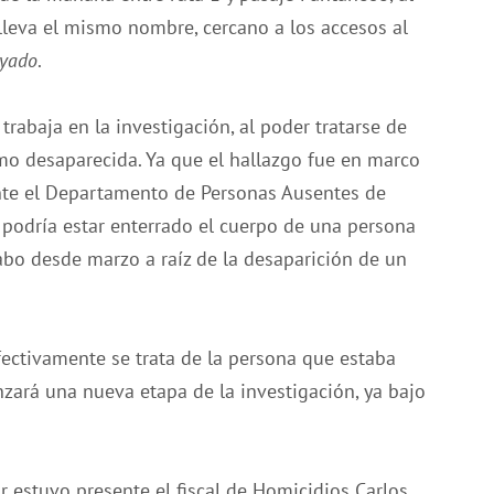
 lleva el mismo nombre, cercano a los accesos al
yado
.
rabaja en la investigación, al poder tratarse de
o desaparecida. Ya que el hallazgo fue en marco
nte el Departamento de Personas Ausentes de
í podría estar enterrado el cuerpo de una persona
abo desde marzo a raíz de la desaparición de un
efectivamente se trata de la persona que estaba
nzará una nueva etapa de la investigación, ya bajo
ar estuvo presente el fiscal de Homicidios Carlos