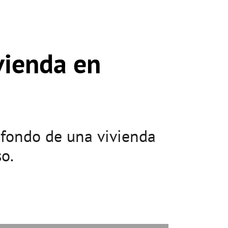
vienda en
l fondo de una vivienda
o.