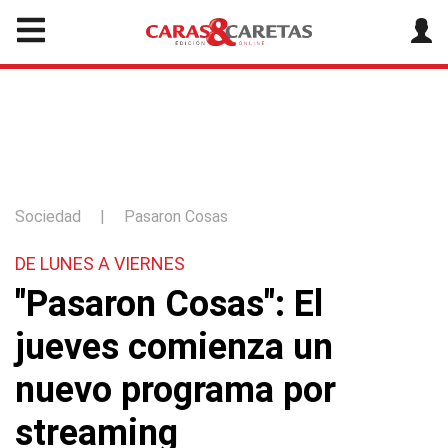
Sociedad
|
Pasaron Cosas
DE LUNES A VIERNES
"Pasaron Cosas": El
jueves comienza un
nuevo programa por
streaming