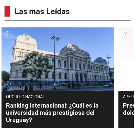
Las mas Leídas
ORGULLO NACIONAL
APELL
Ranking internacional: ¿Cuál es la
Pres
universidad más prestigiosa del
dolo
Uruguay?