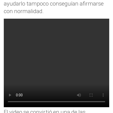
ayudarlo tampoco conseguían afirmarse
con normalidad.
El video se convirtió en una de las