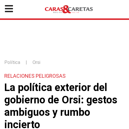
Política
|
Orsi
RELACIONES PELIGROSAS
La política exterior del
gobierno de Orsi: gestos
ambiguos y rumbo
incierto