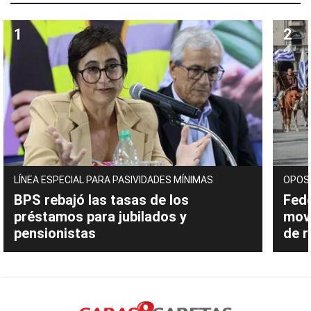
LÍNEA ESPECIAL PARA PASIVIDADES MÍNIMAS
OPOS
BPS rebajó las tasas de los
Fede
préstamos para jubilados y
movi
pensionistas
de 