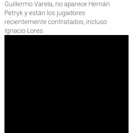
Guillermo Varela, no aparece Hernán
Petryk y están los jugadores
recientemente contratados, incluso
Ignacio Lores.