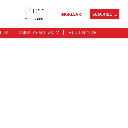
13°
INGRESAR
SUSCRIBETE
Montevideo
ESAS
CARAS Y CARETAS TV
MUNDIAL 2026