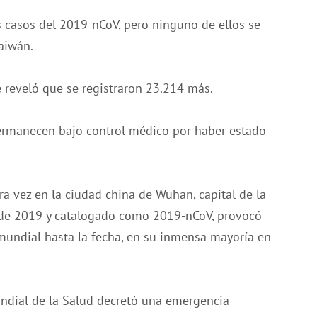
 casos del 2019-nCoV, pero ninguno de ellos se
aiwán.
e reveló que se registraron 23.214 más.
rmanecen bajo control médico por haber estado
a vez en la ciudad china de Wuhan, capital de la
es de 2019 y catalogado como 2019-nCoV, provocó
mundial hasta la fecha, en su inmensa mayoría en
undial de la Salud decretó una emergencia