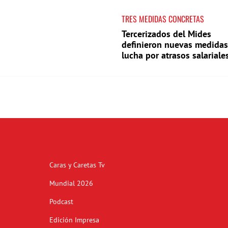
TRES MEDIDAS CONCRETAS
Tercerizados del Mides
definieron nuevas medidas
lucha por atrasos salariale
Caras y Caretas Tv
Mundial 2026
Podcast
Edición Impresa