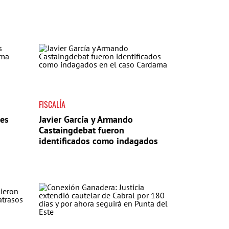
FISCALÍA
tes
Javier García y Armando
Castaingdebat fueron
identificados como indagados
en el caso Cardama