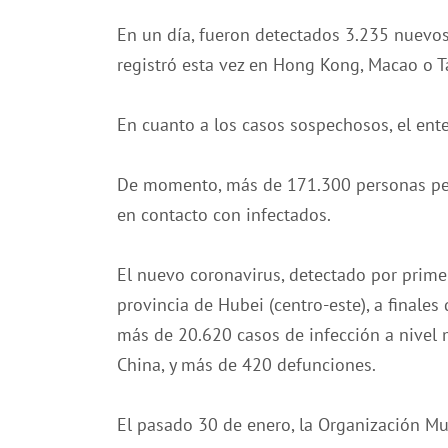
En un día, fueron detectados 3.235 nuevos
registró esta vez en Hong Kong, Macao o T
En cuanto a los casos sospechosos, el ent
De momento, más de 171.300 personas pe
en contacto con infectados.
El nuevo coronavirus, detectado por primer
provincia de Hubei (centro-este), a final
más de 20.620 casos de infección a nivel 
China, y más de 420 defunciones.
El pasado 30 de enero, la Organización M