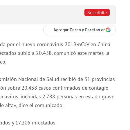
Suscribite
Agregar Caras y Caretas en
ida por el nuevo coronavirus 2019-nCoV en China
fectados subió a 20.438, comunicó este martes la
co.
Comisión Nacional de Salud recibió de 31 provincias
ación sobre 20.438 casos confirmados de contagio
navirus, incluidas 2.788 personas en estado grave,
e alta», dice el comunicado.
cidos y 17.205 infectados.