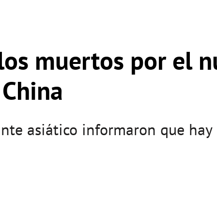
los muertos por el 
 China
ante asiático informaron que ha