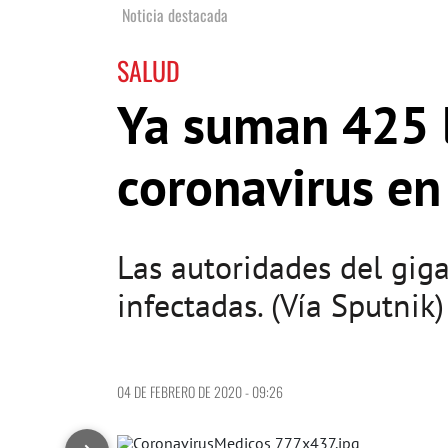
Noticia destacada
SALUD
Ya suman 425 
coronavirus en
Las autoridades del gig
infectadas. (Vía Sputnik)
04 DE FEBRERO DE 2020 - 09:26