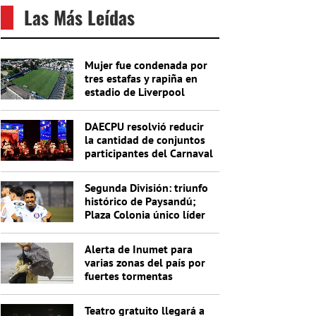
Las Más Leídas
Mujer fue condenada por
tres estafas y rapiña en
estadio de Liverpool
DAECPU resolvió reducir
la cantidad de conjuntos
participantes del Carnaval
2027
Segunda División: triunfo
histórico de Paysandú;
Plaza Colonia único líder
de la Anual
Alerta de Inumet para
varias zonas del país por
fuertes tormentas
Teatro gratuito llegará a