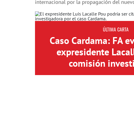
internacional por la propagación del nuevo
ÚLTIMA CARTA
Caso Cardama: FA eva
expresidente Lacal
comisión invest