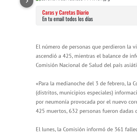
Caras y Caretas Diario
En tu email todos los días
El número de personas que perdieron la v
ascendió a 425, mientras el balance de in
Comisión Nacional de Salud del país asiáti
«Para la medianoche del 3 de febrero, la 
(distritos, municipios especiales) inform
por neumonía provocada por el nuevo coro
425 muertos, 632 personas fueron dadas d
El lunes, la Comisión informó de 361 falle