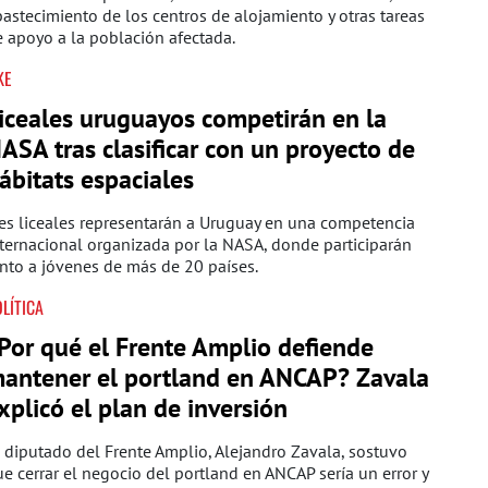
astecimiento de los centros de alojamiento y otras tareas
 apoyo a la población afectada.
KE
iceales uruguayos competirán en la
ASA tras clasificar con un proyecto de
ábitats espaciales
es liceales representarán a Uruguay en una competencia
ternacional organizada por la NASA, donde participarán
nto a jóvenes de más de 20 países.
LÍTICA
Por qué el Frente Amplio defiende
antener el portland en ANCAP? Zavala
xplicó el plan de inversión
 diputado del Frente Amplio, Alejandro Zavala, sostuvo
e cerrar el negocio del portland en ANCAP sería un error y