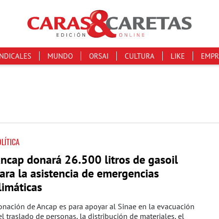
INDICALES
MUNDO
ORSAI
CULTURA
LIKE
EMPR
LÍTICA
ncap donará 26.500 litros de gasoil
ara la asistencia de emergencias
limáticas
nación de Ancap es para apoyar al Sinae en la evacuación
el traslado de personas, la distribución de materiales, el