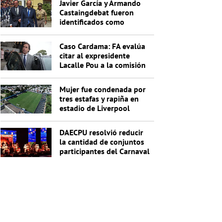
Javier García y Armando
Castaingdebat fueron
identificados como
indagados en el caso
Cardama
Caso Cardama: FA evalúa
citar al expresidente
Lacalle Pou a la comisión
investigadora
Mujer fue condenada por
tres estafas y rapiña en
estadio de Liverpool
DAECPU resolvió reducir
la cantidad de conjuntos
participantes del Carnaval
2027