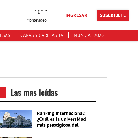
10°
INGRESAR
SUSCRIBETE
Montevideo
ESAS
CARAS Y CARETAS TV
MUNDIAL 2026
Las mas leídas
Ranking internacional:
¿Cuál es la universidad
más prestigiosa del
Uruguay?