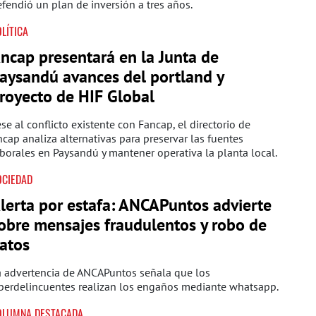
fendió un plan de inversión a tres años.
LÍTICA
ncap presentará en la Junta de
aysandú avances del portland y
royecto de HIF Global
se al conflicto existente con Fancap, el directorio de
cap analiza alternativas para preservar las fuentes
borales en Paysandú y mantener operativa la planta local.
OCIEDAD
lerta por estafa: ANCAPuntos advierte
obre mensajes fraudulentos y robo de
atos
a advertencia de ANCAPuntos señala que los
iberdelincuentes realizan los engaños mediante whatsapp.
OLUMNA DESTACADA