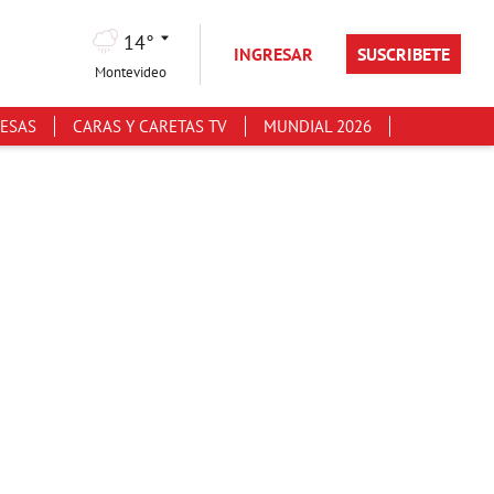
14°
INGRESAR
SUSCRIBETE
Montevideo
ESAS
CARAS Y CARETAS TV
MUNDIAL 2026