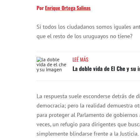
Por
Enrique Ortega Salinas
Si todos los ciudadanos somos iguales ante 
que el resto de los uruguayos no tiene?
LEÉ MÁS
La doble vida de El Che y su
La respuesta suele esconderse detrás de d
democracia; pero la realidad demuestra otr
para proteger al Parlamento de gobiernos 
veces, un refugio para dirigentes que busc
simplemente blindarse frente a la Justicia.