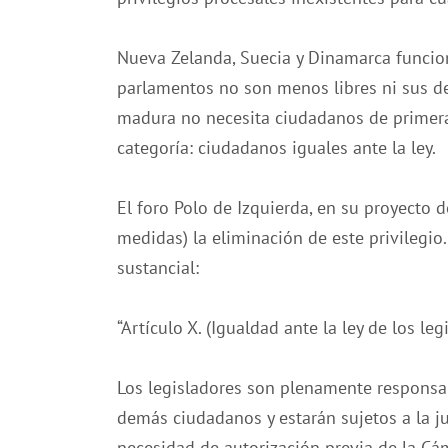
Nueva Zelanda, Suecia y Dinamarca funcion
parlamentos no son menos libres ni sus 
madura no necesita ciudadanos de primera
categoría: ciudadanos iguales ante la ley.
El foro Polo de Izquierda, en su proyecto d
medidas) la eliminación de este privilegio.
sustancial:
“Artículo X. (Igualdad ante la ley de los le
Los legisladores son plenamente responsab
demás ciudadanos y estarán sujetos a la j
necesidad de autorización previa de la Cá