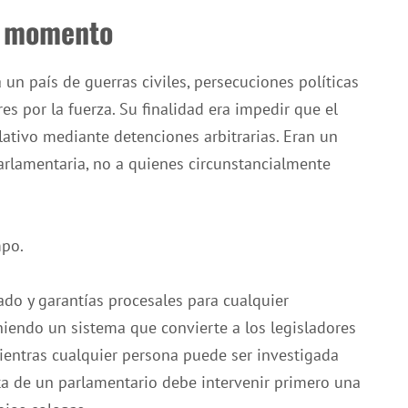
u momento
 un país de guerras civiles, persecuciones políticas
es por la fuerza. Su finalidad era impedir que el
slativo mediante detenciones arbitrarias. Eran un
parlamentaria, no a quienes circunstancialmente
mpo.
do y garantías procesales para cualquier
endo un sistema que convierte a los legisladores
ientras cualquier persona puede ser investigada
ata de un parlamentario debe intervenir primero una