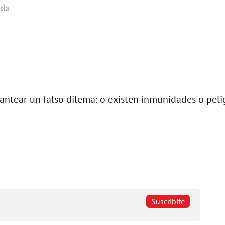
cia
antear un falso dilema: o existen inmunidades o peli
Suscribite