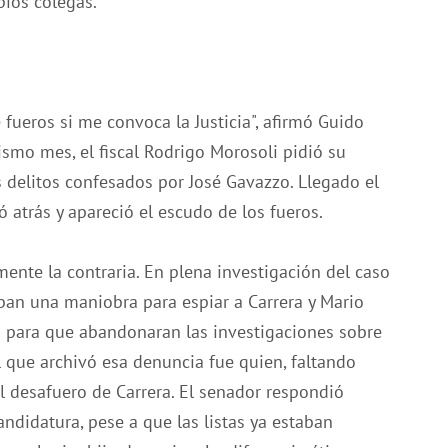
pios colegas.
fueros si me convoca la Justicia", afirmó Guido
mo mes, el fiscal Rodrigo Morosoli pidió su
 delitos confesados por José Gavazzo. Llegado el
atrás y apareció el escudo de los fueros.
ente la contraria. En plena investigación del caso
ban una maniobra para espiar a Carrera y Mario
os para que abandonaran las investigaciones sobre
l que archivó esa denuncia fue quien, faltando
l desafuero de Carrera. El senador respondió
ndidatura, pese a que las listas ya estaban