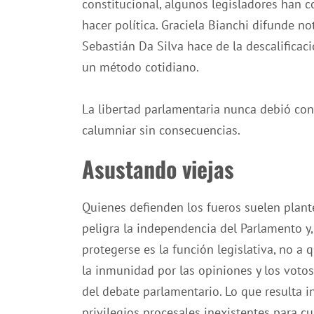
constitucional, algunos legisladores han 
hacer política. Graciela Bianchi difunde n
Sebastián Da Silva hace de la descalifica
un método cotidiano.
La libertad parlamentaria nunca debió conve
calumniar sin consecuencias.
Asustando viejas
Quienes defienden los fueros suelen plant
peligra la independencia del Parlamento y,
protegerse es la función legislativa, no 
la inmunidad por las opiniones y los votos 
del debate parlamentario. Lo que resulta i
privilegios procesales inexistentes para c