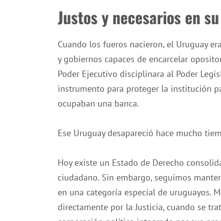
Justos y necesarios en s
Cuando los fueros nacieron, el Uruguay era
y gobiernos capaces de encarcelar opositor
Poder Ejecutivo disciplinara al Poder Legi
instrumento para proteger la institución 
ocupaban una banca.
Ese Uruguay desapareció hace mucho tie
Hoy existe un Estado de Derecho consolida
ciudadano. Sin embargo, seguimos manteni
en una categoría especial de uruguayos. M
directamente por la Justicia, cuando se tr