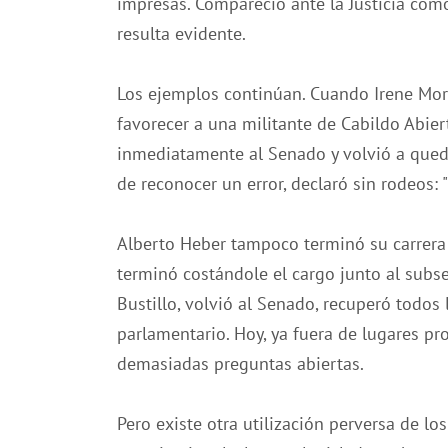
impresas. Compareció ante la Justicia como
resulta evidente.
Los ejemplos continúan. Cuando Irene More
favorecer a una militante de Cabildo Abier
inmediatamente al Senado y volvió a queda
de reconocer un error, declaró sin rodeos: "
Alberto Heber tampoco terminó su carrera 
terminó costándole el cargo junto al subsec
Bustillo, volvió al Senado, recuperó todos 
parlamentario. Hoy, ya fuera de lugares pro
demasiadas preguntas abiertas.
Pero existe otra utilización perversa de lo