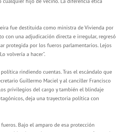
 cualquier hijo de vecino. La diferencia ética
ira fue destituida como ministra de Vivienda por
to con una adjudicación directa e irregular, regresó
r protegida por los fueros parlamentarios. Lejos
Lo volvería a hacer".
política rindiendo cuentas. Tras el escándalo que
retario Guillermo Maciel y al canciller Francisco
los privilegios del cargo y también el blindaje
tagónicos, deja una trayectoria política con
s fueros. Bajo el amparo de esa protección