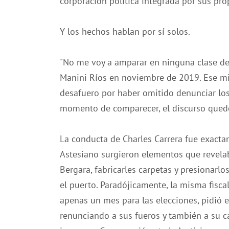
corporación política integrada por sus pro
Y los hechos hablan por sí solos.
"No me voy a amparar en ninguna clase de 
Manini Ríos en noviembre de 2019. Ese mis
desafuero por haber omitido denunciar los
momento de comparecer, el discurso quedó 
La conducta de Charles Carrera fue exactam
Astesiano surgieron elementos que revela
Bergara, fabricarles carpetas y presionarl
el puerto. Paradójicamente, la misma fisca
apenas un mes para las elecciones, pidió e
renunciando a sus fueros y también a su ca