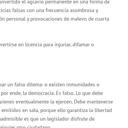
convertido el agravio permanente en una forma de
oticias falsas con una frecuencia asombrosa y
ción personal y provocaciones de malevo de cuarta
rtirse en licencia para injuriar, difamar o
ear un falso dilema: o existen inmunidades o
 por ende, la democracia. Es falso. Lo que debe
a quienes eventualmente la ejercen. Debe mantenerse
emitidos en sala, porque ello garantiza la libertad
nadmisible es que un legislador disfrute de
ualquier otro ciudadano.