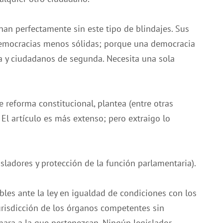
an perfectamente sin este tipo de blindajes. Sus
democracias menos sólidas; porque una democracia
 y ciudadanos de segunda. Necesita una sola
e reforma constitucional, plantea (entre otras
 El artículo es más extenso; pero extraigo lo
gisladores y protección de la función parlamentaria).
les ante la ley en igualdad de condiciones con los
urisdicción de los órganos competentes sin
mara a la que pertenezcan. Ningún legislador