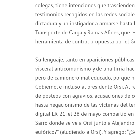
colegas, tiene intenciones que trascienden
testimonios recogidos en las redes sociale
dictadura y un instigador a armarse hasta 
Transporte de Carga y Ramas Afines, que es
herramienta de control propuesta por el Go
Su lenguaje, tanto en apariciones públicas
visceral anticomunismo y de una tirria hac
pero de camionero mal educado, porque ha
Gobierno, e incluso al presidente Orsi. Al 
de posteos con agravios, acusaciones de c
hasta negacionismo de las víctimas del te
digital LR 21, el 28 de mayo compartió en
Sarro donde se ve a Orsi junto a Alejandro
eufórico?” (aludiendo a Orsi). Y agregó: “¿Se