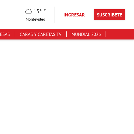
15°
INGRESAR
SUSCRIBETE
Montevideo
ESAS
CARAS Y CARETAS TV
MUNDIAL 2026