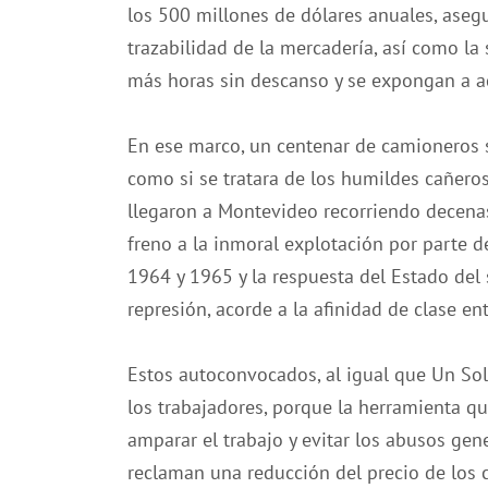
los 500 millones de dólares anuales, aseg
trazabilidad de la mercadería, así como la
más horas sin descanso y se expongan a a
En ese marco, un centenar de camioneros s
como si se tratara de los humildes cañeros
llegaron a Montevideo recorriendo decena
freno a la inmoral explotación por parte d
1964 y 1965 y la respuesta del Estado del
represión, acorde a la afinidad de clase ent
Estos autoconvocados, al igual que Un Sol
los trabajadores, porque la herramienta q
amparar el trabajo y evitar los abusos ge
reclaman una reducción del precio de los