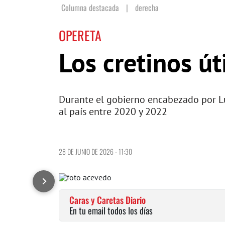
Columna destacada
|
derecha
OPERETA
Los cretinos út
Durante el gobierno encabezado por Lui
al país entre 2020 y 2022
28 DE JUNIO DE 2026 - 11:30
Caras y Caretas Diario
En tu email todos los días