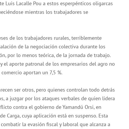
e Luis Lacalle Pou a estos esperpénticos oligarcas
ueciéndose mientras los trabajadores se
es de los trabajadores rurales, terriblemente
talación de la negociación colectiva durante los
ón, por lo menos teórica, de la jornada de trabajo.
 y el aporte patronal de los empresarios del agro no
el comercio aportan un 7,5 %.
parecen ser otros, pero quienes controlan todo detrás
, a juzgar por los ataques verbales de quien lidera
flicto contra el gobierno de Yamandú Orsi, en
de Carga, cuya aplicación está en suspenso. Esta
combatir la evasión fiscal y laboral que alcanza a