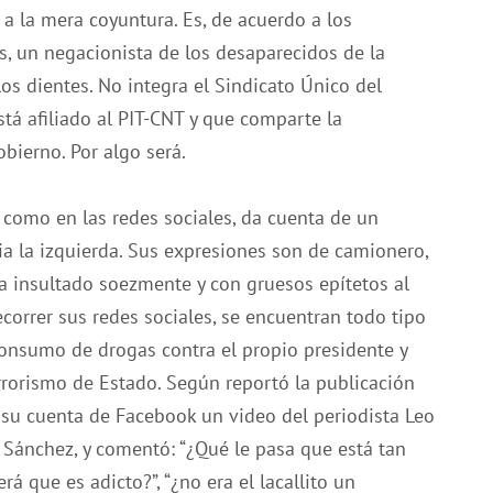
 a la mera coyuntura. Es, de acuerdo a los
s, un negacionista de los desaparecidos de la
los dientes. No integra el Sindicato Único del
tá afiliado al PIT-CNT y que comparte la
bierno. Por algo será.
 como en las redes sociales, da cuenta de un
ia la izquierda. Sus expresiones son de camionero,
 insultado soezmente y con gruesos epítetos al
recorrer sus redes sociales, se encuentran todo tipo
onsumo de drogas contra el propio presidente y
rrorismo de Estado. Según reportó la publicación
 su cuenta de Facebook un video del periodista Leo
 Sánchez, y comentó: “¿Qué le pasa que está tan
rá que es adicto?”, “¿no era el lacallito un