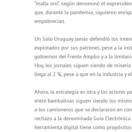
“malla oro”, según denominó el expresident
que, durante la pandemia, siguieron enriq
empobrecían.
Un Solo Uruguay jamás defendió los interes
explotados por sus patrones, pese a la ins
gobiernos del Frente Amplio y a la limitaci
Hoy, los jornales siguen siendo de miseria
llega al 2 %, pese a que en la industria y 
Ahora, la estrategia es otra y los actores 
entre bambalinas siguen siendo los mismos
a los camioneros que se declararon en con
rechazo a la denominada Guía Electrónica 
herramienta digital tiene como propósitos 