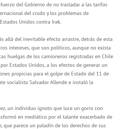
fuerzo del Gobierno de no trasladar a las tarifas
nternacional del crudo y los problemas de
Estados Unidos contra Irak.
 allá del inevitable efecto arrastre, detrás de esta
os intereses, que son políticos, aunque no exista
as huelgas de los camioneros registradas en Chile
 por Estados Unidos, a los efectos de generar un
ones propicias para el golpe de Estado del 11 de
e socialista Salvador Allende e instaló la
guez, un individuo ignoto que luce un gorro con
ansformó en mediático por el talante exacerbado de
, que parece un paladín de los derechos de sus