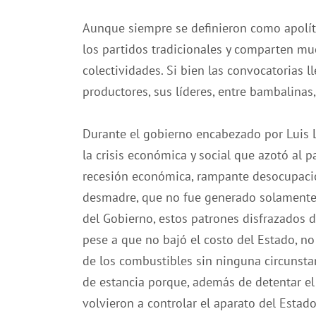
Aunque siempre se definieron como apolíti
los partidos tradicionales y comparten m
colectividades. Si bien las convocatorias 
productores, sus líderes, entre bambalinas
Durante el gobierno encabezado por Luis L
la crisis económica y social que azotó al
recesión económica, rampante desocupaci
desmadre, que no fue generado solamente p
del Gobierno, estos patrones disfrazados 
pese a que no bajó el costo del Estado, no s
de los combustibles sin ninguna circunstan
de estancia porque, además de detentar el
volvieron a controlar el aparato del Estado