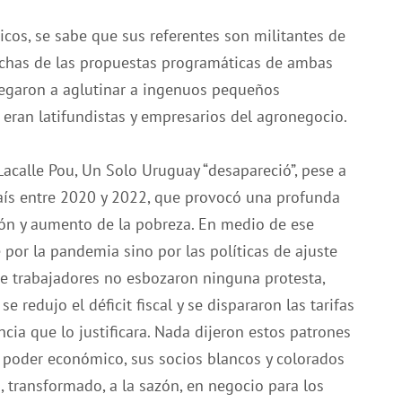
cos, se sabe que sus referentes son militantes de
uchas de las propuestas programáticas de ambas
llegaron a aglutinar a ingenuos pequeños
, eran latifundistas y empresarios del agronegocio.
acalle Pou, Un Solo Uruguay “desapareció”, pese a
 país entre 2020 y 2022, que provocó una profunda
ón y aumento de la pobreza. En medio de ese
or la pandemia sino por las políticas de ajuste
de trabajadores no esbozaron ninguna protesta,
e redujo el déficit fiscal y se dispararon las tarifas
cia que lo justificara. Nada dijeron estos patrones
 poder económico, sus socios blancos y colorados
, transformado, a la sazón, en negocio para los