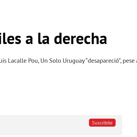
iles a la derecha
s Lacalle Pou, Un Solo Uruguay “desapareció”, pese a
Suscribite