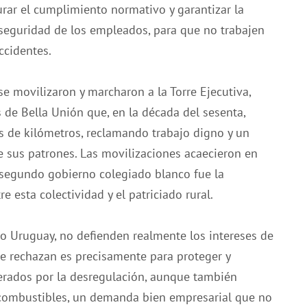
urar el cumplimiento normativo y garantizar la
 seguridad de los empleados, para que no trabajen
ccidentes.
e movilizaron y marcharon a la Torre Ejecutiva,
 de Bella Unión que, en la década del sesenta,
s de kilómetros, reclamando trabajo digno y un
e sus patrones. Las movilizaciones acaecieron en
 segundo gobierno colegiado blanco fue la
re esta colectividad y el patriciado rural.
o Uruguay, no defienden realmente los intereses de
ue rechazan es precisamente para proteger y
nerados por la desregulación, aunque también
 combustibles, un demanda bien empresarial que no