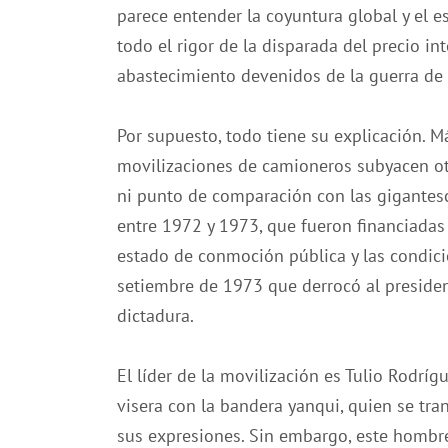
parece entender la coyuntura global y el es
todo el rigor de la disparada del precio i
abastecimiento devenidos de la guerra de 
Por supuesto, todo tiene su explicación. Más
movilizaciones de camioneros subyacen otr
ni punto de comparación con las gigantesc
entre 1972 y 1973, que fueron financiadas
estado de conmoción pública y las condici
setiembre de 1973 que derrocó al president
dictadura.
El líder de la movilización es Tulio Rodrí
visera con la bandera yanqui, quien se tr
sus expresiones. Sin embargo, este hombre